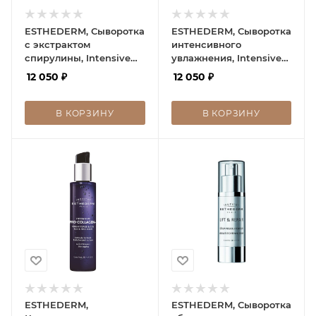
ESTHEDERM, Сыворотка
ESTHEDERM, Сыворотка
с экстрактом
интенсивного
спирулины, Intensive
увлажнения, Intensive
Spiruline, 30 мл
Hyaluronic, 30 мл
12 050
₽
12 050
₽
В КОРЗИНУ
В КОРЗИНУ
ESTHEDERM,
ESTHEDERM, Сыворотка