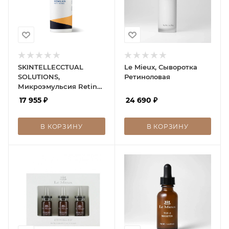
SKINTELLECCTUAL
Le Mieux, Сыворотка
SOLUTIONS,
Ретиноловая
Микроэмульсия Retinol
0.5%
17 955
₽
24 690
₽
В КОРЗИНУ
В КОРЗИНУ