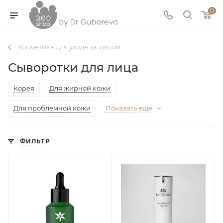
0
Косметика для ухода за лицом
Сыворотки для лица
Корея
Для жирной кожи
Для проблемной кожи
Показать еще
ФИЛЬТР