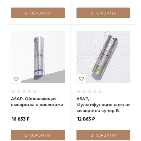
В КОРЗИНУ
В КОРЗИНУ
ASAP, Обновляющая
ASAP,
сыворотка с кислотами
Мультифункциональная
сыворотка супер В
16 853
₽
12 863
₽
В КОРЗИНУ
В КОРЗИНУ