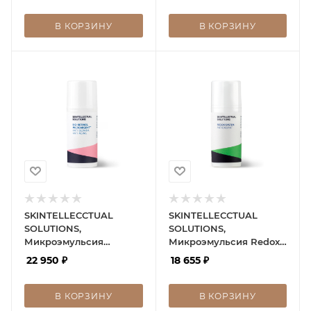
В КОРЗИНУ
В КОРЗИНУ
SKINTELLECCTUAL
SKINTELLECCTUAL
SOLUTIONS,
SOLUTIONS,
Микроэмульсия
Микроэмульсия Redox
BioRetinol Micro Argent
System
22 950
₽
18 655
₽
В КОРЗИНУ
В КОРЗИНУ