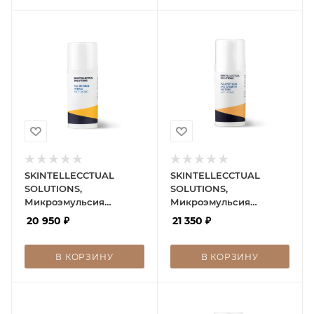
SKINTELLECCTUAL
SKINTELLECCTUAL
SOLUTIONS,
SOLUTIONS,
Микроэмульсия
Микроэмульсия
BioRetinol Herbal Anti-
Polypeptides and
20 950
₽
21 350
₽
Age
Growth Factors
В КОРЗИНУ
В КОРЗИНУ