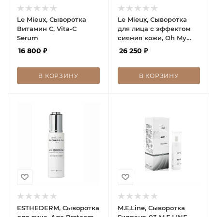
Le Mieux, Сыворотка
Le Mieux, Сыворотка
Витамин С, Vita-C
для лица с эффектом
Serum
сияния кожи, Oh My
Glow Serum
16 800
₽
26 250
₽
В КОРЗИНУ
В КОРЗИНУ
ESTHEDERM, Сыворотка
M.E.Line, Сыворотка
для лица, Age Proteom
Гидрант, 03 M.E.LINE