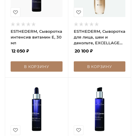
ESTHEDERM, Сыворотка
ESTHEDERM, Сыворотка
интенсив витамин Е, 30
для лица, шеи и
мл
декольте, EXСELLAGE
NT, 30 мл
12 050
₽
20 100
₽
В КОРЗИНУ
В КОРЗИНУ