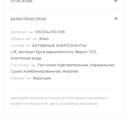
ОПИСАНИЕ
ХАРАКТЕРИСТИКИ
Артикул
—
100.014.010.006
Объем, мл
—
30мл
Состав
—
АКТИВНЫЕ КОМПОНЕНТЫ
Lift, экстракт бука европейского, Repair, TCS,
Клеточная вода.
Тип кожи
—
Тип кожи:Чувствительная, Нормальная,
Сухая, Комбинированная, Жирная
Страна
—
Франция
Цена действительна только для интернет-магазина и
может отличаться от цен в розничных магазинах