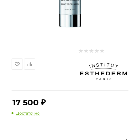
17 500
₽
Достаточно