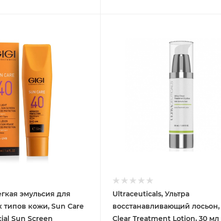
легкая эмульсия для
Ultraceuticals, Ультра
х типов кожи, Sun Care
восстанавливающий лосьон, 
cial Sun Screen
Clear Treatment Lotion, 30 мл