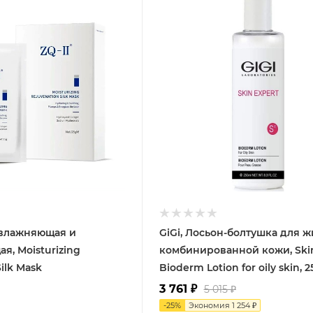
 увлажняющая и
GiGi, Лосьон-болтушка для 
я, Moisturizing
комбинированной кожи, Skin
Silk Mask
Bioderm Lotion for oily skin, 
3 761
₽
5 015
₽
-
25
%
Экономия
1 254
₽