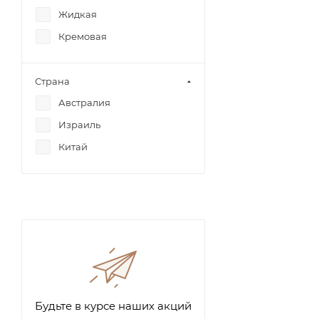
Черные точки
Жидкая
Чувствительность
Кремовая
Шелушение
Страна
Австралия
Израиль
Китай
Будьте в курсе наших акций