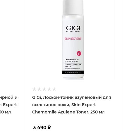
жирной и
GiGi, Лосьон-тоник азуленовый для
 Expert
всех типов кожи, Skin Expert
250 мл
Chamomile Azulene Toner, 250 мл
3 490
₽