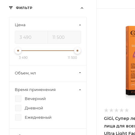
ФИЛЬТР
Цена
3 490
11 500
Объем, мл
Время применения
Вечерний
Дневной
Ежедневный
GiGi, Супер 
лица для все
Ultra Light Fa