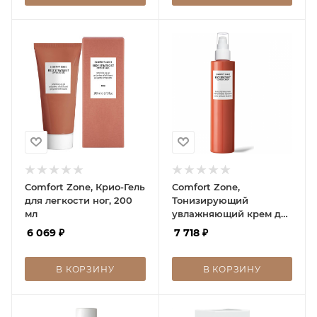
Comfort Zone, Крио-Гель
Comfort Zone,
для легкости ног, 200
Тонизирующий
мл
увлажняющий крем для
тела, 200 мл
6 069
₽
7 718
₽
В КОРЗИНУ
В КОРЗИНУ