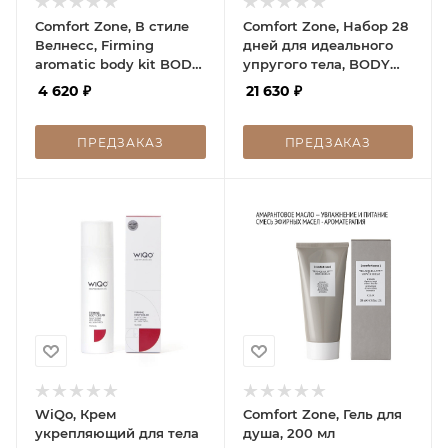
Comfort Zone, В стиле
Comfort Zone, Набор 28
Велнесс, Firming
дней для идеального
aromatic body kit BODY
упругого тела, BODY
RITUAL JOURNEY, 1 шт
STRATEGIST 28-DAY
4 620
₽
21 630
₽
TONE KIT, 1шт
ПРЕДЗАКАЗ
ПРЕДЗАКАЗ
WiQo, Крем
Comfort Zone, Гель для
укрепляющий для тела
душа, 200 мл