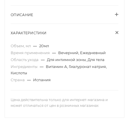
ОПИСАНИЕ
ХАРАКТЕРИСТИКИ
Объем, мл
—
20мл
Время применения
—
Вечерний, Ежедневный
Область ухода
—
Для интимной зоны, Для тела
Ингредиенты
—
Витамин А, Гиалуронат натрия,
Кислоты
Страна
—
Испания
Цена действительна только для интернет-магазина и
может отличаться от цен в розничных магазинах