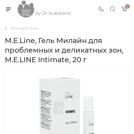
0
Гели для тела
M.E.Line, Гель Милайн для
проблемных и деликатных зон,
M.E.LINE Intimate, 20 г