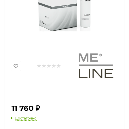
11 760
₽
Достаточно