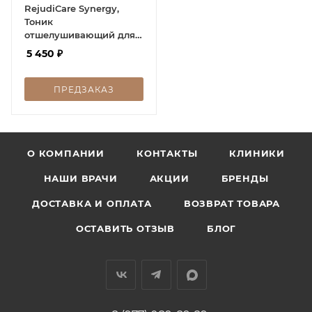
RejudiCare Synergy,
Тоник
отшелушивающий для
жирной кожи, Pore
5 450
₽
Solution, 150 мл
ПРЕДЗАКАЗ
О КОМПАНИИ
КОНТАКТЫ
КЛИНИКИ
НАШИ ВРАЧИ
АКЦИИ
БРЕНДЫ
ДОСТАВКА И ОПЛАТА
ВОЗВРАТ ТОВАРА
ОСТАВИТЬ ОТЗЫВ
БЛОГ