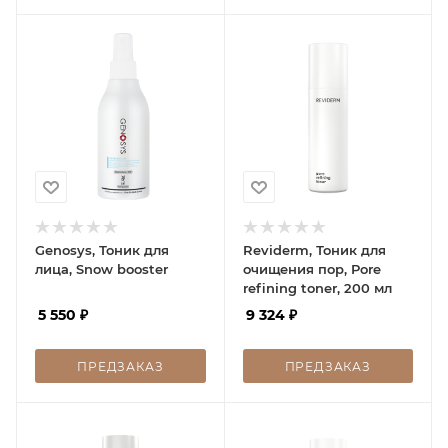
Genosys, Тоник для
Reviderm, Тоник для
лица, Snow booster
очищения пор, Pore
refining toner, 200 мл
5 550
₽
9 324
₽
ПРЕДЗАКАЗ
ПРЕДЗАКАЗ