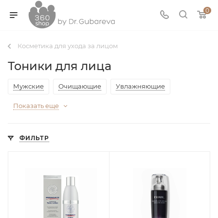
0
Косметика для ухода за лицом
Тоники для лица
Мужские
Очищающие
Увлажняющие
Показать еще
ФИЛЬТР