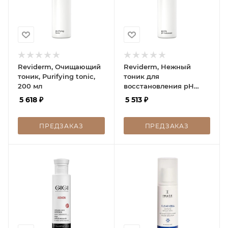
Reviderm, Очищающий
Reviderm, Нежный
тоник, Purifying tonic,
тоник для
200 мл
восстановления рН
кожи, Gentle pH
5 618
₽
5 513
₽
balancer, 200 мл
ПРЕДЗАКАЗ
ПРЕДЗАКАЗ