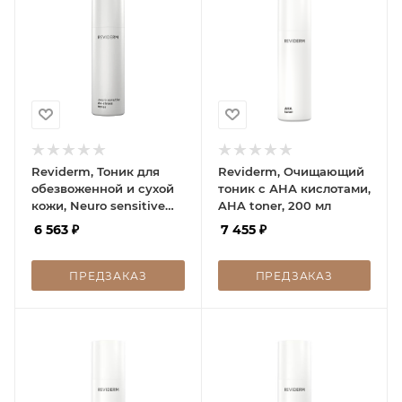
Reviderm, Тоник для
Reviderm, Очищающий
обезвоженной и сухой
тоник с АНА кислотами,
кожи, Neuro sensitive
AHA toner, 200 мл
de-stress toner, 200 мл
6 563
₽
7 455
₽
ПРЕДЗАКАЗ
ПРЕДЗАКАЗ