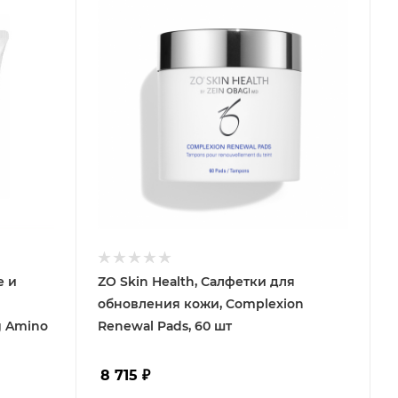
е и
ZO Skin Health, Салфетки для
обновления кожи, Complexion
g Amino
Renewal Pads, 60 шт
8 715
₽