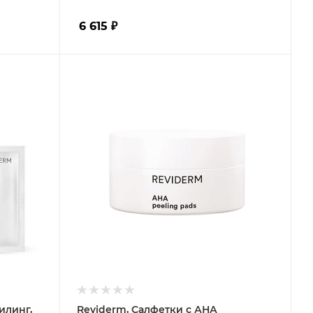
6 615
₽
илинг,
Reviderm, Салфетки с АНА