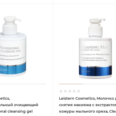
etics,
Leistern Cosmetics, Молочко
альный очищающий
снятия макияжа с экстракто
onal cleansing gel
кожуры мыльного ореха, Cle