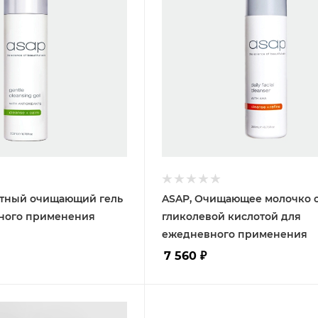
атный очищающий гель
ASAP, Очищающее молочко 
ного применения
гликолевой кислотой для
ежедневного применения
7 560
₽