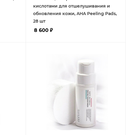
кислотами для отшелушивания и
обновления кожи, AHA Peeling Pads,
28 шт
8 600
₽