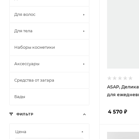
Для волос
Для тела
Наборы косметики
Аксессуары
Средства от загара
ASAP, Делик
для ежеднев
Бады
4 570
₽
ФИЛЬТР
Цена