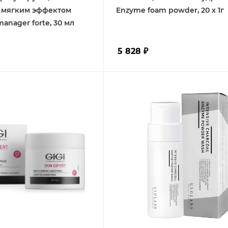
с мягким эффектом
Enzyme foam powder, 20 х 1г
anager forte, 30 мл
5 828
₽