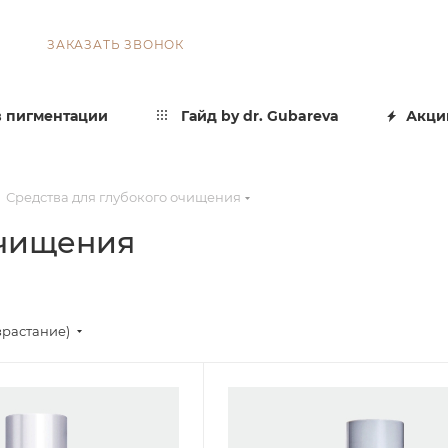
ЗАКАЗАТЬ ЗВОНОК
 пигментации
Гайд by dr. Gubareva
Акци
Средства для глубокого очищения
очищения
зрастание)