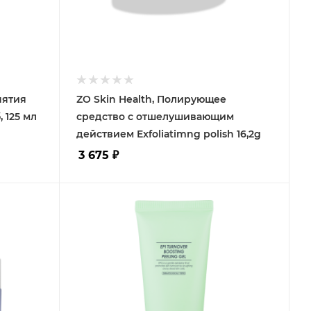
нятия
ZO Skin Health, Полирующее
 125 мл
средство с отшелушивающим
действием Exfoliatimng polish 16,2g
3 675
₽