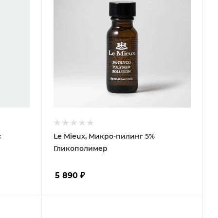
с
Le Mieux, Микро-пилинг 5%
Гликополимер
5 890
₽