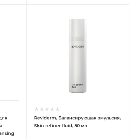
 для
Reviderm, Балансирующая эмульсия,
м
Skin refiner fluid, 50 мл
ansing