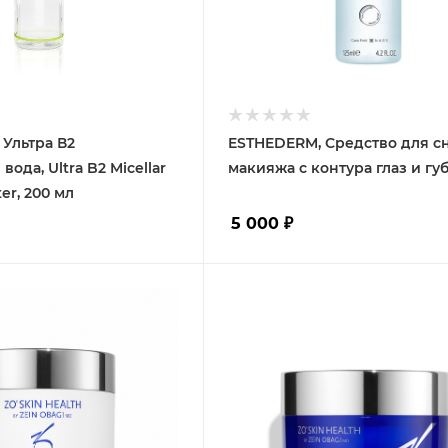
, Ультра В2
ESTHEDERM, Средство для с
ода, Ultra B2 Micellar
макияжа с контура глаз и губ,
er, 200 мл
5 000
₽