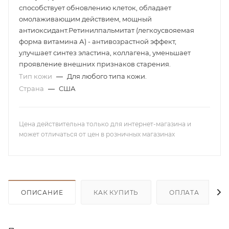
способствует обновлению клеток, обладает
омолаживающим действием, мощный
антиоксидант.Ретинилпальмитат (легкоусвояемая
форма витамина А) - антивозрастной эффект,
улучшает синтез эластина, коллагена, уменьшает
проявление внешних признаков старения.
Тип кожи
—
Для любого типа кожи.
Страна
—
США
Цена действительна только для интернет-магазина и
может отличаться от цен в розничных магазинах
ОПИСАНИЕ
КАК КУПИТЬ
ОПЛАТА