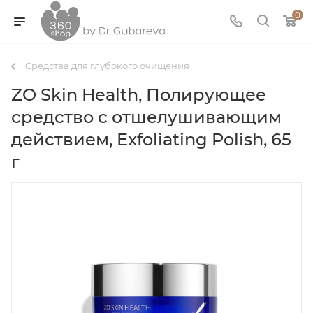
0
Средства для глубокого очищения
ZO Skin Health, Полирующее
средство с отшелушивающим
действием, Exfoliating Polish, 65
г