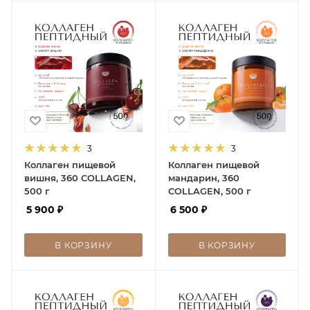
3
3
Коллаген пищевой
Коллаген пищевой
вишня, 360 COLLAGEN,
мандарин, 360
500 г
COLLAGEN, 500 г
5 900
₽
6 500
₽
В КОРЗИНУ
В КОРЗИНУ