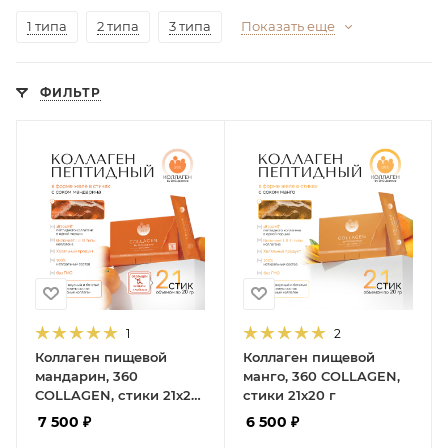
1 типа
2 типа
3 типа
Показать еще
ФИЛЬТР
1
2
Коллаген пищевой
Коллаген пищевой
мандарин, 360
манго, 360 COLLAGEN,
COLLAGEN, стики 21х20
стики 21х20 г
г
7 500
₽
6 500
₽