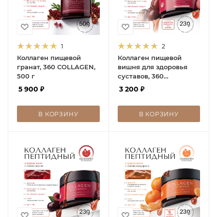
1
2
Коллаген пищевой
Коллаген пищевой
гранат, 360 COLLAGEN,
вишня для здоровья
500 г
суставов, 360
COLLAGEN, 230 г
5 900
₽
3 200
₽
В КОРЗИНУ
В КОРЗИНУ