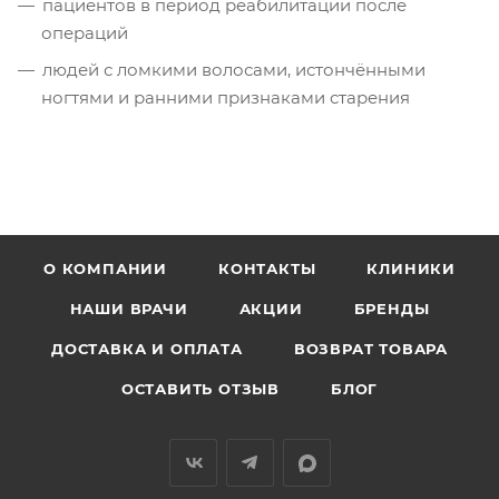
пациентов в период реабилитации после
операций
людей с ломкими волосами, истончёнными
ногтями и ранними признаками старения
О КОМПАНИИ
КОНТАКТЫ
КЛИНИКИ
НАШИ ВРАЧИ
АКЦИИ
БРЕНДЫ
ДОСТАВКА И ОПЛАТА
ВОЗВРАТ ТОВАРА
ОСТАВИТЬ ОТЗЫВ
БЛОГ