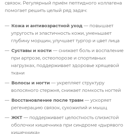
связок. Регулярный приём пептидного коллагена
помогает решить целый ряд задач:
Кожа и антивозрастной уход
— повышает
упругость и эластичность кожи, уменьшает
глубину морщин, улучшает тургор и цвет лица
Суставы и кости
— снижает боль и воспаление
при артрозе, остеопорозе и спортивных
нагрузках, поддерживает здоровье хрящевой
ткани
Волосы и ногти
— укрепляет структуру
волосяного стержня, снижает ломкость ногтей
Восстановление после травм
— ускоряет
регенерацию связок, сухожилий и мышц
ЖКТ
— поддерживает целостность слизистой
оболочки кишечника при синдроме «дырявого
кишечника»