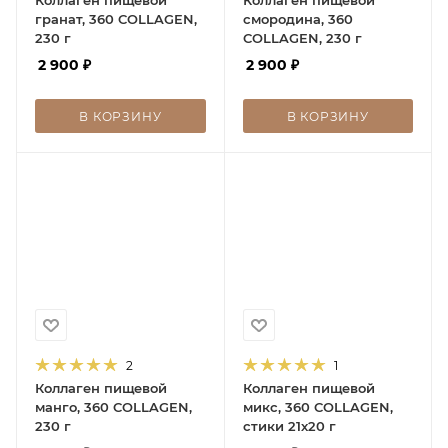
гранат, 360 COLLAGEN,
смородина, 360
230 г
COLLAGEN, 230 г
2 900
₽
2 900
₽
В КОРЗИНУ
В КОРЗИНУ
2
1
Коллаген пищевой
Коллаген пищевой
манго, 360 COLLAGEN,
микс, 360 COLLAGEN,
230 г
стики 21х20 г