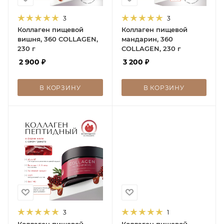
3
3
Коллаген пищевой
Коллаген пищевой
вишня, 360 COLLAGEN,
мандарин, 360
230 г
COLLAGEN, 230 г
2 900
₽
3 200
₽
В КОРЗИНУ
В КОРЗИНУ
3
1
Коллаген пищевой
Коллаген пищевой