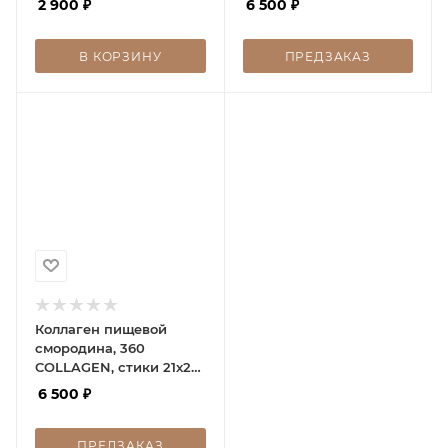
2 900
₽
6 500
₽
В КОРЗИНУ
ПРЕДЗАКАЗ
Коллаген пищевой
смородина, 360
COLLAGEN, стики 21х20
г
6 500
₽
ПРЕДЗАКАЗ