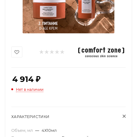
4 914
₽
Нет в наличии
ХАРАКТЕРИСТИКИ
Объем, мл
—
4Х10мл