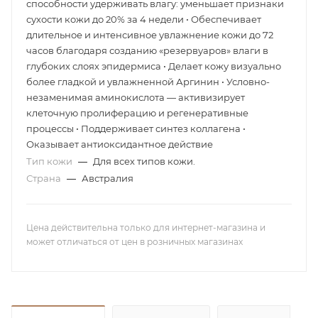
способности удерживать влагу: уменьшает признаки
сухости кожи до 20% за 4 недели • Обеспечивает
длительное и интенсивное увлажнение кожи до 72
часов благодаря созданию «резервуаров» влаги в
глубоких слоях эпидермиса • Делает кожу визуально
более гладкой и увлажненной Аргинин • Условно-
незаменимая аминокислота — активизирует
клеточную пролиферацию и регенеративные
процессы • Поддерживает синтез коллагена •
Оказывает антиоксидантное действие
Тип кожи
—
Для всех типов кожи.
Страна
—
Австралия
Цена действительна только для интернет-магазина и
может отличаться от цен в розничных магазинах