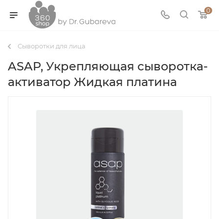
0
Сыворотки для лица
ASAP, Укрепляющая сыворотка-
активатор Жидкая платина