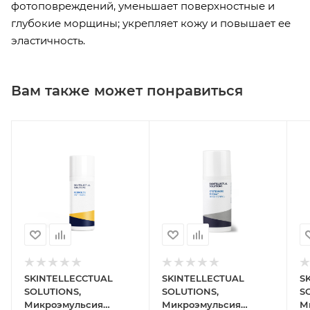
фотоповреждений, уменьшает поверхностные и
глубокие морщины; укрепляет кожу и повышает ее
эластичность.
Вам также может понравиться
SKINTELLECCTUAL
SKINTELLECTUAL
S
SOLUTIONS,
SOLUTIONS,
S
Микроэмульсия
Микроэмульсия
М