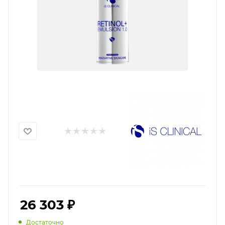
26 303
₽
Достаточно