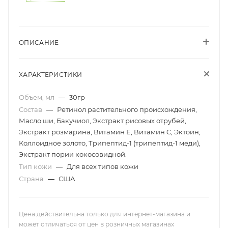
ОПИСАНИЕ
ХАРАКТЕРИСТИКИ
Объем, мл
—
30гр
Состав
—
Ретинол растительного происхождения,
Масло ши, Бакучиол, Экстракт рисовых отрубей,
Экстракт розмарина, Витамин Е, Витамин C, Эктоин,
Коллоидное золото, Трипептид-1 (трипептид-1 меди),
Экстракт пории кокосовидной.
Тип кожи
—
Для всех типов кожи
Страна
—
США
Цена действительна только для интернет-магазина и
может отличаться от цен в розничных магазинах