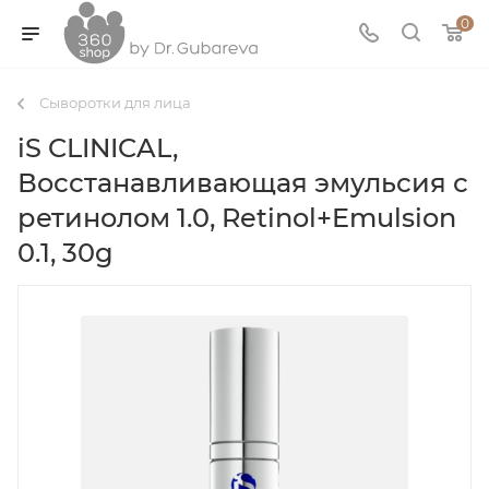
0
Сыворотки для лица
iS CLINICAL,
Восстанавливающая эмульсия с
ретинолом 1.0, Retinol+Emulsion
0.1, 30g