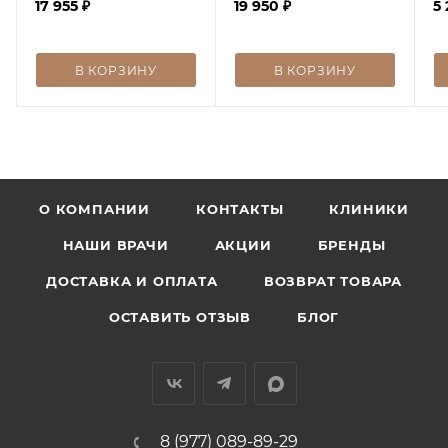
17 955
₽
10%
19 950
₽
S
5
В КОРЗИНУ
В КОРЗИНУ
О КОМПАНИИ
КОНТАКТЫ
КЛИНИКИ
НАШИ ВРАЧИ
АКЦИИ
БРЕНДЫ
ДОСТАВКА И ОПЛАТА
ВОЗВРАТ ТОВАРА
ОСТАВИТЬ ОТЗЫВ
БЛОГ
8 (977) 089-89-29