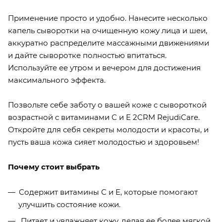
Применение просто и удобно. Нанесите несколько
капель сыворотки на очищенную кожу лица и шеи,
аккуратно распределите массажными движениями
и дайте сыворотке полностью впитаться.
Используйте ее утром и вечером для достижения
максимального эффекта.
Позвольте себе заботу о вашей коже с сывороткой
возрастной с витаминами С и Е 2CRM RejudiCare.
Откройте для себя секреты молодости и красоты, и
пусть ваша кожа сияет молодостью и здоровьем!
Почему стоит выбрать
Содержит витамины С и Е, которые помогают
улучшить состояние кожи.
Питает и увлажняет кожу, делая ее более мягкой