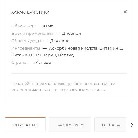
ХАРАКТЕРИСТИКИ
Объем, мл
—
30 мл
Время применения
—
Дневной
Область ухода
—
Для лица
Ингредиенты
—
Аскорбиновая кислота, Витамин Е,
Витамин С, Глицерин, Пептид
Страна
—
Канада
Цена действительна только для интернет-магазина и
может отличаться от цен в розничных магазинах
ОПИСАНИЕ
КАК КУПИТЬ
ОПЛАТА