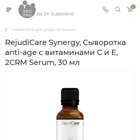
0
Косметика для ухода за лицом
RejudiCare Synergy, Сыворотка
anti-age с витаминами С и Е,
2CRM Serum, 30 мл