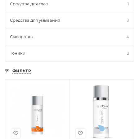
Средства для глаз
1
Средства для умывания
3
Сыворотка
4
Тоники
2
ФИЛЬТР