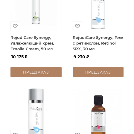
RejudiCare Synergy,
RejudiCare Synergy, Гель
Увлажняющий крем,
с ретинолом, Retinol
Emolia Cream, 50 мл
SRX, 30 мл
10 175
₽
9 230
₽
ПРЕДЗАКАЗ
ПРЕДЗАКАЗ