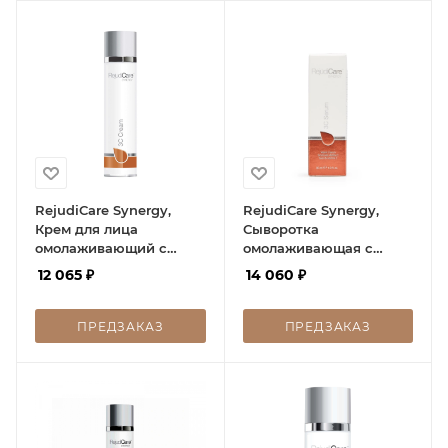
RejudiCare Synergy,
RejudiCare Synergy,
Крем для лица
Сыворотка
омолаживающий с
омолаживающая с
витамином С, 3C Cream,
витамином C, 3C Serum,
12 065
₽
14 060
₽
50 мл
30 мл
ПРЕДЗАКАЗ
ПРЕДЗАКАЗ