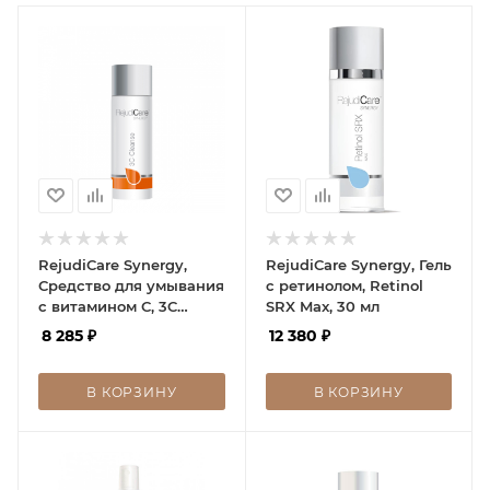
RejudiCare Synergy,
RejudiCare Synergy, Гель
Средство для умывания
с ретинолом, Retinol
с витамином С, 3C
SRX Max, 30 мл
Cleanse, 150 мл
8 285
₽
12 380
₽
В КОРЗИНУ
В КОРЗИНУ