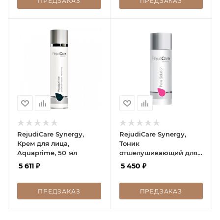
ПРЕДЗАКАЗ
ПРЕДЗАКАЗ
RejudiCare Synergy,
RejudiCare Synergy,
Крем для лица,
Тоник
Aquaprime, 50 мл
отшелушивающий для
жирной кожи, Pore
5 611
₽
5 450
₽
Solution, 150 мл
ПРЕДЗАКАЗ
ПРЕДЗАКАЗ