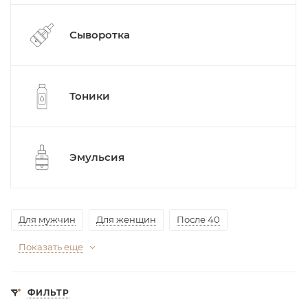
Сыворотка
Тоники
Эмульсия
Для мужчин
Для женщин
После 40
Показать еще
ФИЛЬТР