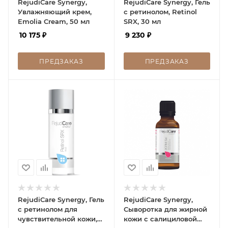
RejudiCare Synergy,
RejudiCare Synergy, Гель
Увлажняющий крем,
с ретинолом, Retinol
Emolia Cream, 50 мл
SRX, 30 мл
10 175
₽
9 230
₽
ПРЕДЗАКАЗ
ПРЕДЗАКАЗ
RejudiCare Synergy, Гель
RejudiCare Synergy,
с ретинолом для
Сыворотка для жирной
чувствительной кожи,
кожи с салициловой