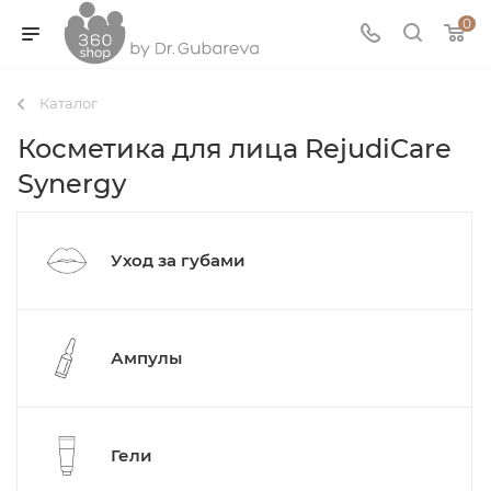
0
Каталог
Косметика для лица RejudiCare
Synergy
Уход за губами
Ампулы
Гели