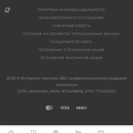
ПОЛИТИКА КОНФИДЕНЦИАЛЬНОСТИ
ПОЛЬЗОВАТЕЛЬСКОЕ СОГЛАШЕНИЕ
ПУБЛИЧНАЯ ОФЕРТА
СОГЛАСИЕ НА ОБРАБОТКУ ПЕРСОНАЛЬНЫХ ДАННЫХ
ПОЛЬЗОВАТЕЛЯ САЙТА
ПОЛОЖЕНИЕ О РЕКЛАМНОЙ АКЦИИ
ПОЛОЖЕНИЕ РЕКЛАМНОЙ АКЦИИ
2026 © Интернет-магазин 360 профессиональной уходовой
косметики
ООО «АМАНИ», ИНН: 9714018916, КПП: 771401001