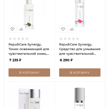
RejudiCare Synergy,
RejudiCare Synergy,
Тоник освежающий для
Средство для умывания
чувствительной кожи,
для чувствительной
Skintonic, 150 мл
кожи, Hexacleanse, 150
7 235
₽
6 290
₽
мл
В КОРЗИНУ
В КОРЗИНУ