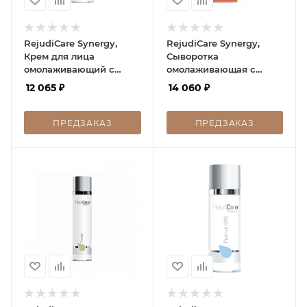
RejudiCare Synergy,
RejudiCare Synergy,
Крем для лица
Сыворотка
омолаживающий с
омолаживающая с
витамином С, 3C Cream,
витамином C, 3C Serum,
12 065
₽
14 060
₽
50 мл
30 мл
ПРЕДЗАКАЗ
ПРЕДЗАКАЗ