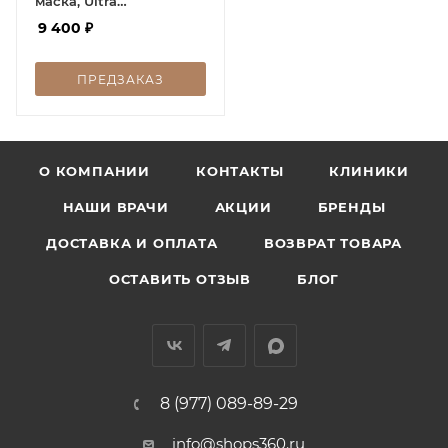
маска, Ultra
Replenishing Mask, 75
9 400
₽
мл
ПРЕДЗАКАЗ
О КОМПАНИИ
КОНТАКТЫ
КЛИНИКИ
НАШИ ВРАЧИ
АКЦИИ
БРЕНДЫ
ДОСТАВКА И ОПЛАТА
ВОЗВРАТ ТОВАРА
ОСТАВИТЬ ОТЗЫВ
БЛОГ
8 (977) 089-89-29
info@shops360.ru