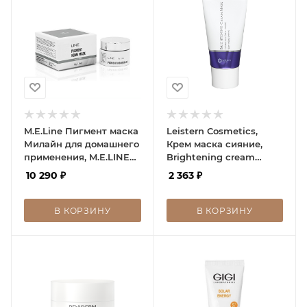
M.E.Line Пигмент маска
Leistern Cosmetics,
Милайн для домашнего
Крем маска сияние,
применения, M.E.LINE
Brightening cream
Pigment home mask
mask, 15 мл
10 290
₽
2 363
₽
В КОРЗИНУ
В КОРЗИНУ