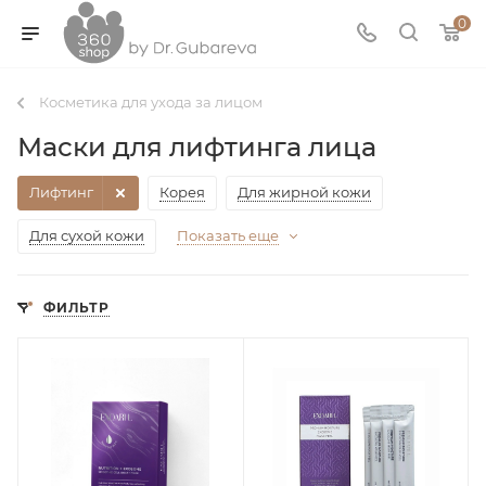
0
Косметика для ухода за лицом
Маски для лифтинга лица
Лифтинг
Корея
Для жирной кожи
Для сухой кожи
Показать еще
ФИЛЬТР