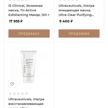
IS Clinical, Энзимная
Ultraceuticals, Ультра
маска, Tri-Active
очищающая маска,
Exfolianting Masqe, 120 г
Ultra Clear Purifying
Mask, 75 мл
17 955
₽
9 400
₽
ПРЕДЗАКАЗ
ПРЕДЗАКАЗ
Ultraceuticals, Ультра
восстанавливающая