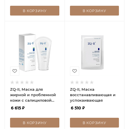
В КОРЗИНУ
В КОРЗИНУ
ZQ-II, Маска для
ZQ-II, Маска
жирной и проблемной
восстанавливающая и
кожи с салициловой
успокаивающая
кислотой, Salicylic Acid
6 615
₽
6 510
₽
Oil Control Mask
В КОРЗИНУ
В КОРЗИНУ