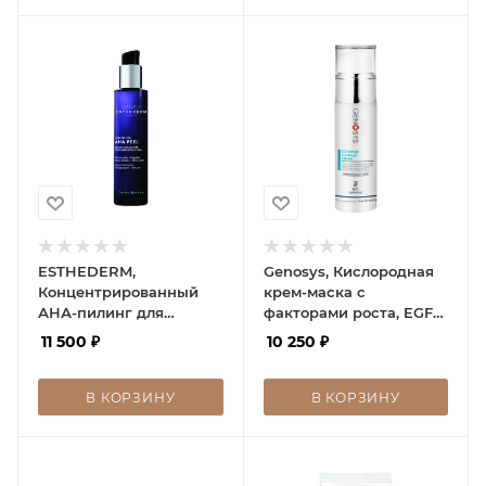
ESTHEDERM,
Genosys, Кислородная
Концентрированный
крем-маска с
АНА-пилинг для
факторами роста, EGF
обновления кожи 12%,
Repair Oxymask Cream
11 500
₽
10 250
₽
30 мл
В КОРЗИНУ
В КОРЗИНУ