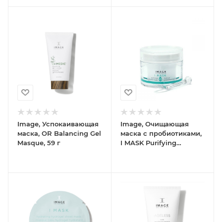
Image, Успокаивающая
Image, Очищающая
маска, OR Balancing Gel
маска с пробиотиками,
Masque, 59 г
I MASK Purifying
Probiotic Mask, 57 г