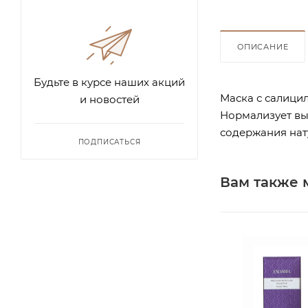
ОПИСАНИЕ
Будьте в курсе наших акций
Маска с салицил
и новостей
Нормализует выр
содержания нату
ПОДПИСАТЬСЯ
Вам также 