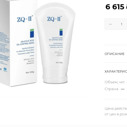
6 615
ОПИСАНИЕ
ХАРАКТЕРИ
Объем, мл
Страна
—
Цена действ
от цен в ро