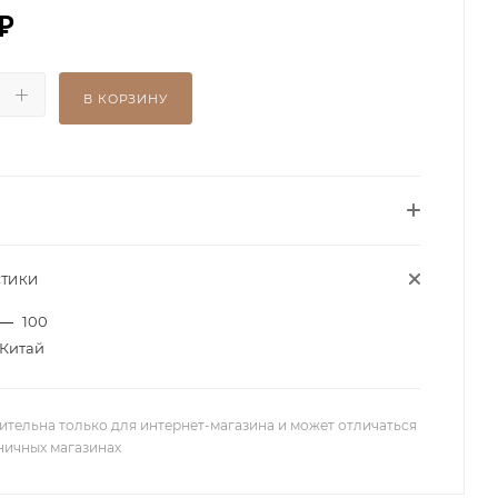
₽
В КОРЗИНУ
СТИКИ
—
100
Китай
ительна только для интернет-магазина и может отличаться
зничных магазинах