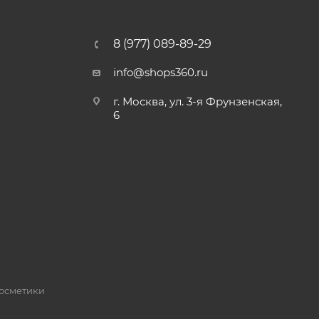
8 (977) 089-89-29
info@shops360.ru
г. Москва, ул. 3-я Фрунзенская,
6
косметики