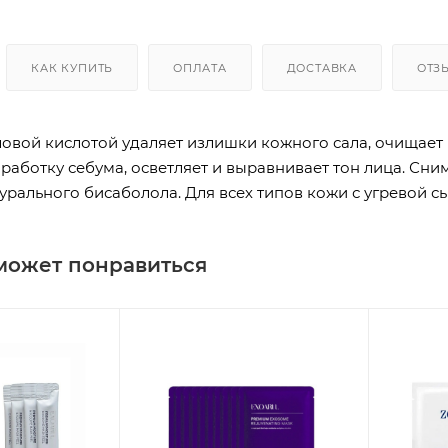
КАК КУПИТЬ
ОПЛАТА
ДОСТАВКА
ОТЗ
овой кислотой удаляет излишки кожного сала, очищает 
аботку себума, осветляет и выравнивает тон лица. Сним
рального бисаболола. Для всех типов кожи с угревой сы
может понравиться