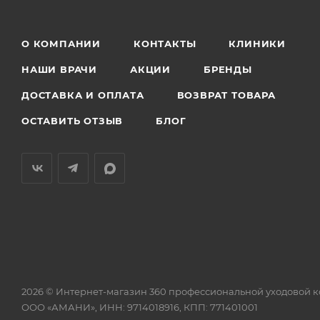
О КОМПАНИИ
КОНТАКТЫ
КЛИНИКИ
НАШИ ВРАЧИ
АКЦИИ
БРЕНДЫ
ДОСТАВКА И ОПЛАТА
ВОЗВРАТ ТОВАРА
ОСТАВИТЬ ОТЗЫВ
БЛОГ
2026 © Интернет-магазин 360 профессиональной уходовой 
ООО «АМАНИ», ИНН: 9714018916, КПП: 771401001