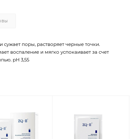
ЫВЫ
и сужает поры, растворяет черные точки.
ает воспаление и мягко успокаивает за счет
пью. pH 3,55