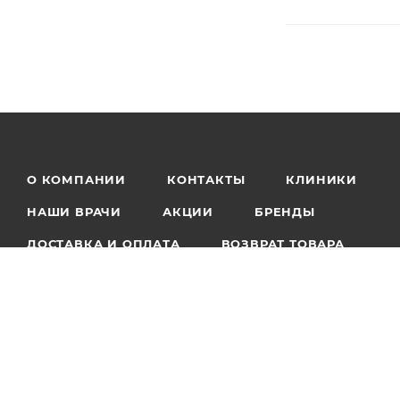
О КОМПАНИИ
КОНТАКТЫ
КЛИНИКИ
НАШИ ВРАЧИ
АКЦИИ
БРЕНДЫ
ДОСТАВКА И ОПЛАТА
ВОЗВРАТ ТОВАРА
ОСТАВИТЬ ОТЗЫВ
БЛОГ