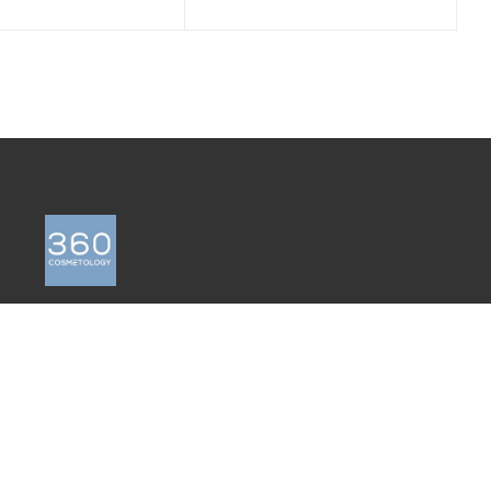
ПОЛИТИКА КОНФИДЕНЦИАЛЬНОСТИ
ПОЛЬЗОВАТЕЛЬСКОЕ СОГЛАШЕНИЕ
ПУБЛИЧНАЯ ОФЕРТА
СОГЛАСИЕ НА ОБРАБОТКУ
ПЕРСОНАЛЬНЫХ ДАННЫХ ПОЛЬЗОВАТЕЛЯ
САЙТА