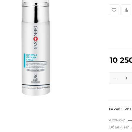
10 25
ХАРАКТЕРИ
Артикул
—
Объем, мл