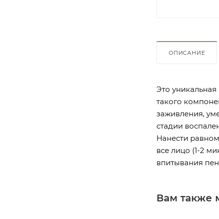
ОПИСАНИЕ
Это уникальная
такого компоне
заживления, ум
стадии воспале
Нанести равном
все лицо (1-2 м
впитывания пенк
Вам также 