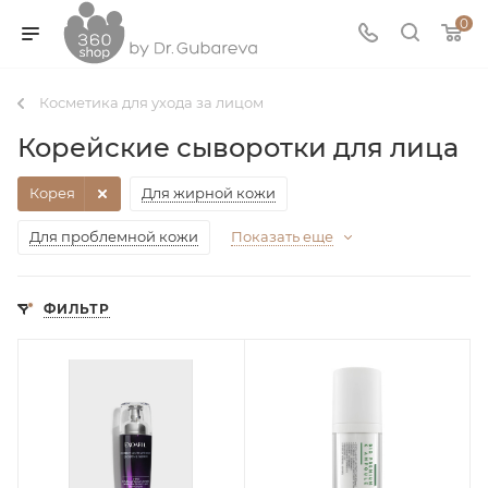
0
Косметика для ухода за лицом
Корейские сыворотки для лица
Корея
Для жирной кожи
Для проблемной кожи
Показать еще
ФИЛЬТР