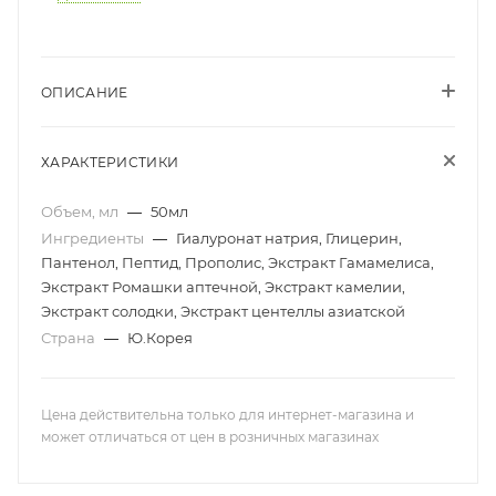
ОПИСАНИЕ
ХАРАКТЕРИСТИКИ
Объем, мл
—
50мл
Ингредиенты
—
Гиалуронат натрия, Глицерин,
Пантенол, Пептид, Прополис, Экстракт Гамамелиса,
Экстракт Ромашки аптечной, Экстракт камелии,
Экстракт солодки, Экстракт центеллы азиатской
Страна
—
Ю.Корея
Цена действительна только для интернет-магазина и
может отличаться от цен в розничных магазинах