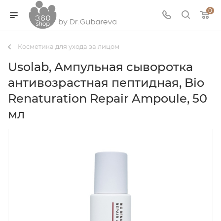
0
Косметика для ухода за лицом
Usolab, Ампульная сыворотка
антивозрастная пептидная, Bio
Renaturation Repair Ampoule, 50
мл