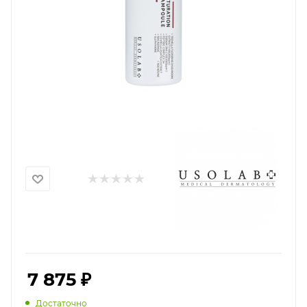
7 875
₽
Достаточно