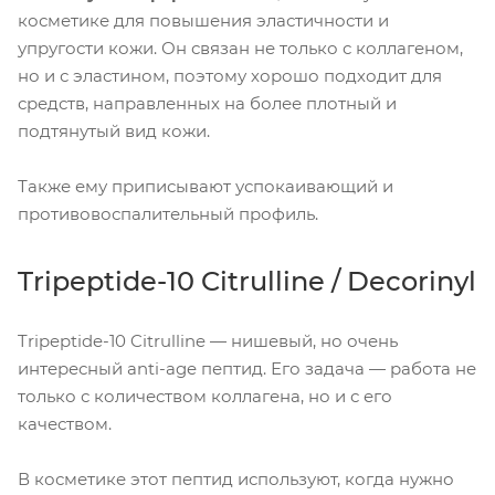
косметике для повышения эластичности и
упругости кожи. Он связан не только с коллагеном,
но и с эластином, поэтому хорошо подходит для
средств, направленных на более плотный и
подтянутый вид кожи.
Также ему приписывают успокаивающий и
противовоспалительный профиль.
Tripeptide-10 Citrulline / Decorinyl
Tripeptide-10 Citrulline — нишевый, но очень
интересный anti-age пептид. Его задача — работа не
только с количеством коллагена, но и с его
качеством.
В косметике этот пептид используют, когда нужно