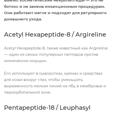
Важно: косметические нейропептиды — это не
ботокс и не замена инъекционным процедурам.
Они работают мягче и подходят для регулярного
домашнего ухода.
Acetyl Hexapeptide-8 / Argireline
Acetyl Hexapeptide-8, также известный как Argireline,
— один из самых популярных пептидов против
мимических морщин.
Его используют в сыворотках, кремах и средствах
для кожи вокруг глаз, чтобы уменьшить
выраженность мелких линий на лбу, в межбровье и
периорбитальной зоне.
Pentapeptide-18 / Leuphasyl