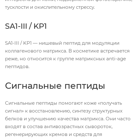
тусклости и окислительному стрессу.
SA1-III / KP1
SA1-III / KP1 — нишевый пептид для модуляции
коллагенового матрикса. В косметике встречается
реже, но относится к группе матриксных anti-age
пептидов.
Сигнальные пептиды
Сигнальные пептиды помогают коже «получать
сигнал» к восстановлению, синтезу структурных
белков и улучшению качества матрикса. Они часто
входят в состав антивозрастных сывороток,
регенерирующих кремов и средств для