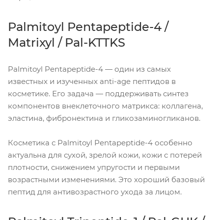
Palmitoyl Pentapeptide-4 /
Matrixyl / Pal-KTTKS
Palmitoyl Pentapeptide-4 — один из самых
известных и изученных anti-age пептидов в
косметике. Его задача — поддерживать синтез
компонентов внеклеточного матрикса: коллагена,
эластина, фибронектина и гликозаминогликанов.
Косметика с Palmitoyl Pentapeptide-4 особенно
актуальна для сухой, зрелой кожи, кожи с потерей
плотности, снижением упругости и первыми
возрастными изменениями. Это хороший базовый
пептид для антивозрастного ухода за лицом.