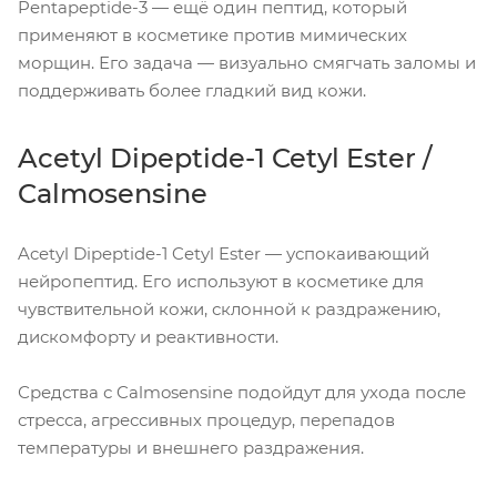
Pentapeptide-3 — ещё один пептид, который
применяют в косметике против мимических
морщин. Его задача — визуально смягчать заломы и
поддерживать более гладкий вид кожи.
Acetyl Dipeptide-1 Cetyl Ester /
Calmosensine
Acetyl Dipeptide-1 Cetyl Ester — успокаивающий
нейропептид. Его используют в косметике для
чувствительной кожи, склонной к раздражению,
дискомфорту и реактивности.
Средства с Calmosensine подойдут для ухода после
стресса, агрессивных процедур, перепадов
температуры и внешнего раздражения.