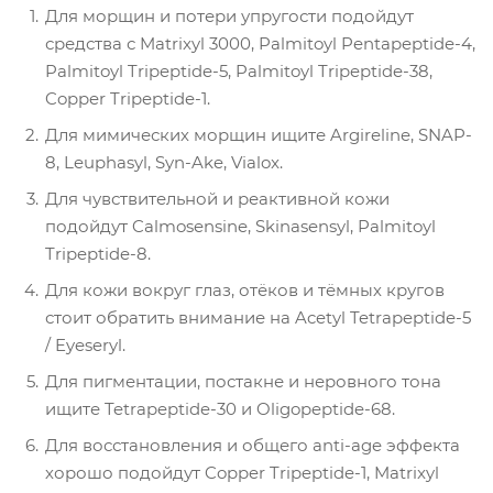
Для морщин и потери упругости подойдут
средства с Matrixyl 3000, Palmitoyl Pentapeptide-4,
Palmitoyl Tripeptide-5, Palmitoyl Tripeptide-38,
Copper Tripeptide-1.
Для мимических морщин ищите Argireline, SNAP-
8, Leuphasyl, Syn-Ake, Vialox.
Для чувствительной и реактивной кожи
подойдут Calmosensine, Skinasensyl, Palmitoyl
Tripeptide-8.
Для кожи вокруг глаз, отёков и тёмных кругов
стоит обратить внимание на Acetyl Tetrapeptide-5
/ Eyeseryl.
Для пигментации, постакне и неровного тона
ищите Tetrapeptide-30 и Oligopeptide-68.
Для восстановления и общего anti-age эффекта
хорошо подойдут Copper Tripeptide-1, Matrixyl