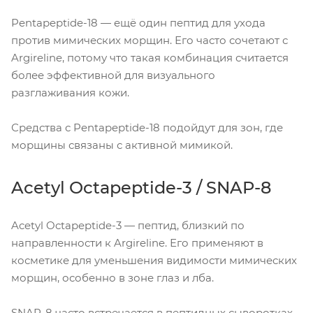
Pentapeptide-18 — ещё один пептид для ухода
против мимических морщин. Его часто сочетают с
Argireline, потому что такая комбинация считается
более эффективной для визуального
разглаживания кожи.
Средства с Pentapeptide-18 подойдут для зон, где
морщины связаны с активной мимикой.
Acetyl Octapeptide-3 / SNAP-8
Acetyl Octapeptide-3 — пептид, близкий по
направленности к Argireline. Его применяют в
косметике для уменьшения видимости мимических
морщин, особенно в зоне глаз и лба.
SNAP-8 часто встречается в пептидных сыворотках