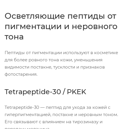
Осветляющие пептиды от
пигментации и неровного
тона
Пептиды от пигментации используют в косметике
для более ровного тона кожи, уменьшения
видимости постакне, тусклости и признаков
фотостарения.
Tetrapeptide-30 / PKEK
Tetrapeptide-30 — пептид для ухода за кожей с
гиперпигментацией, постакне и неровным тоном.
Его связывают с влиянием на тирозиназу и
передачу меланина.