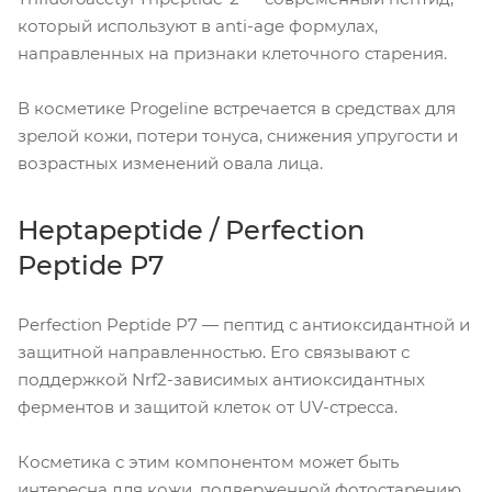
который используют в anti-age формулах,
направленных на признаки клеточного старения.
В косметике Progeline встречается в средствах для
зрелой кожи, потери тонуса, снижения упругости и
возрастных изменений овала лица.
Heptapeptide / Perfection
Peptide P7
Perfection Peptide P7 — пептид с антиоксидантной и
защитной направленностью. Его связывают с
поддержкой Nrf2-зависимых антиоксидантных
ферментов и защитой клеток от UV-стресса.
Косметика с этим компонентом может быть
интересна для кожи, подверженной фотостарению,