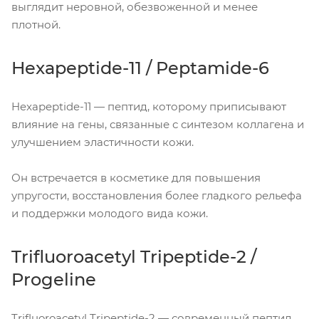
выглядит неровной, обезвоженной и менее
плотной.
Hexapeptide-11 / Peptamide-6
Hexapeptide-11 — пептид, которому приписывают
влияние на гены, связанные с синтезом коллагена и
улучшением эластичности кожи.
Он встречается в косметике для повышения
упругости, восстановления более гладкого рельефа
и поддержки молодого вида кожи.
Trifluoroacetyl Tripeptide-2 /
Progeline
Trifluoroacetyl Tripeptide-2 — современный пептид,