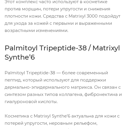
Этот комплекс часто используют в косметике
против морщин, потери упругости и снижения
плотности кожи. Средства с Matrixyl 3000 подойдут
для ухода за кожей с первыми и выраженными
возрастными изменениями.
Palmitoyl Tripeptide-38 / Matrixyl
Synthe’6
Palmitoyl Tripeptide-38 — более современный
пептид, который используют для поддержки
дермально-эпидермального матрикса. Он связан с
синтезом разных типов коллагена, фибронектина и
гиалуроновой кислоты.
Косметика с Matrixyl Synthe’6 актуальна для кожи с
потерей упругости, неровным рельефом,