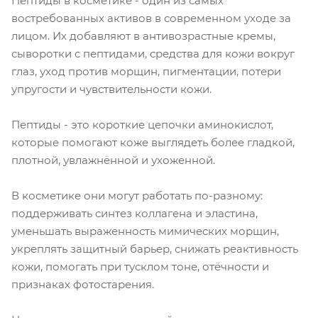
Пептиды в косметике - один из самых
востребованных активов в современном уходе за
лицом. Их добавляют в антивозрастные кремы,
сыворотки с пептидами, средства для кожи вокруг
глаз, уход против морщин, пигментации, потери
упругости и чувствительности кожи.
Пептиды - это короткие цепочки аминокислот,
которые помогают коже выглядеть более гладкой,
плотной, увлажнённой и ухоженной.
В косметике они могут работать по-разному:
поддерживать синтез коллагена и эластина,
уменьшать выраженность мимических морщин,
укреплять защитный барьер, снижать реактивность
кожи, помогать при тусклом тоне, отёчности и
признаках фотостарения.