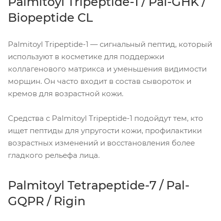
Palmitoyl Tripeptide-1 / Pal-GHK /
Biopeptide CL
Palmitoyl Tripeptide-1 — сигнальный пептид, который
используют в косметике для поддержки
коллагенового матрикса и уменьшения видимости
морщин. Он часто входит в состав сывороток и
кремов для возрастной кожи.
Средства с Palmitoyl Tripeptide-1 подойдут тем, кто
ищет пептиды для упругости кожи, профилактики
возрастных изменений и восстановления более
гладкого рельефа лица.
Palmitoyl Tetrapeptide-7 / Pal-
GQPR / Rigin