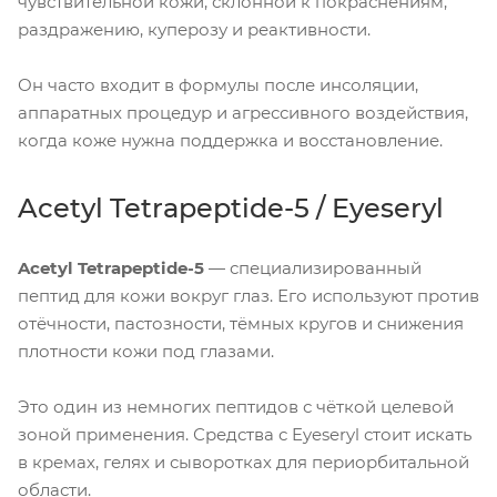
чувствительной кожи, склонной к покраснениям,
раздражению, куперозу и реактивности.
Он часто входит в формулы после инсоляции,
аппаратных процедур и агрессивного воздействия,
когда коже нужна поддержка и восстановление.
Acetyl Tetrapeptide-5 / Eyeseryl
Acetyl Tetrapeptide-5
— специализированный
пептид для кожи вокруг глаз. Его используют против
отёчности, пастозности, тёмных кругов и снижения
плотности кожи под глазами.
Это один из немногих пептидов с чёткой целевой
зоной применения. Средства с Eyeseryl стоит искать
в кремах, гелях и сыворотках для периорбитальной
области.