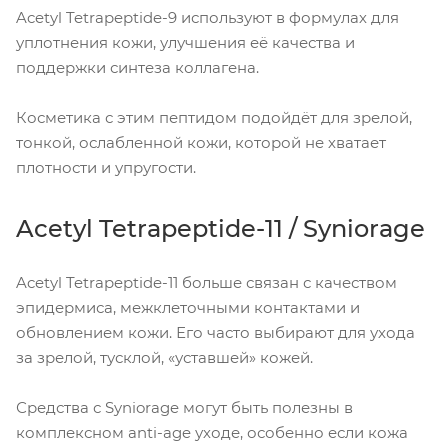
Acetyl Tetrapeptide-9 используют в формулах для
уплотнения кожи, улучшения её качества и
поддержки синтеза коллагена.
Косметика с этим пептидом подойдёт для зрелой,
тонкой, ослабленной кожи, которой не хватает
плотности и упругости.
Acetyl Tetrapeptide-11 / Syniorage
Acetyl Tetrapeptide-11 больше связан с качеством
эпидермиса, межклеточными контактами и
обновлением кожи. Его часто выбирают для ухода
за зрелой, тусклой, «уставшей» кожей.
Средства с Syniorage могут быть полезны в
комплексном anti-age уходе, особенно если кожа