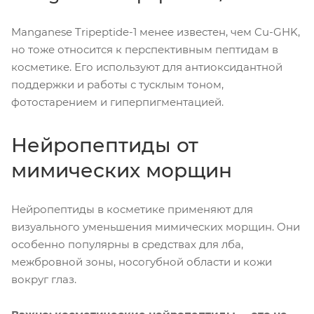
Manganese Tripeptide-1 менее известен, чем Cu-GHK,
но тоже относится к перспективным пептидам в
косметике. Его используют для антиоксидантной
поддержки и работы с тусклым тоном,
фотостарением и гиперпигментацией.
Нейропептиды от
мимических морщин
Нейропептиды в косметике применяют для
визуального уменьшения мимических морщин. Они
особенно популярны в средствах для лба,
межбровной зоны, носогубной области и кожи
вокруг глаз.