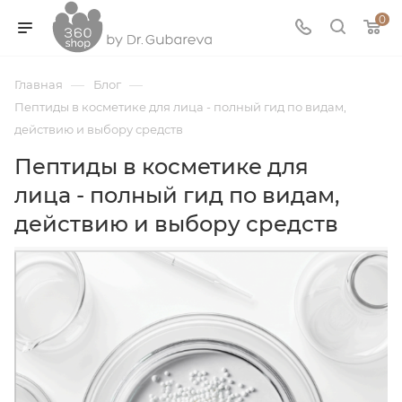
0
—
—
Главная
Блог
Пептиды в косметике для лица - полный гид по видам,
действию и выбору средств
Пептиды в косметике для
лица - полный гид по видам,
действию и выбору средств