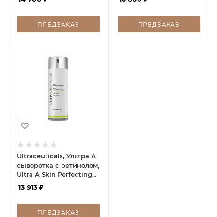
Serum, 30 мл
кожи, Ultra Smoothing
Pore Refiner, 30 мл
ПРЕДЗАКАЗ
ПРЕДЗАКАЗ
Ultraceuticals, Ультра А
сыворотка с ретинолом,
Ultra A Skin Perfecting
Serum, 30 мл
13 913
₽
ПРЕДЗАКАЗ