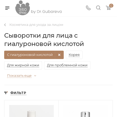
0
Косметика для ухода за лицом
Сыворотки для лица с
гиалуроновой кислотой
С гиалуроновой кислотой
Корея
Для жирной кожи
Для проблемной кожи
Показать еще
ФИЛЬТР