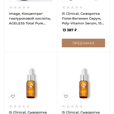
Image, Концентрат
IS Clinical, Сыворотка
гиалуроновой кислоты,
Поли-Витамин Серум,
AGELESS Total Pure
Poly-Vitamin Serum, 15
Hyaluronic Filler, 30 мл
мл
13 387
₽
ПРЕДЗАКАЗ
IS Clinical, Сыворотка
IS Clinical, Сыворотка