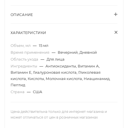
ОПИСАНИЕ
ХАРАКТЕРИСТИКИ
Объем, мл
—
15 мл
Время применения
—
Вечерний, Дневной
Область ухода
—
Для лица
Ингредиенты
—
Антиоксиданты, Витамин А,
Витамин Е, Гиалуроновая кислота, Гликолевая
кислота, Кислоты, Молочная кислота, Ниацинамид,
Пептид
Страна
—
США
Цена действительна только для интернет-магазина и
может отличаться от цен в розничных магазинах