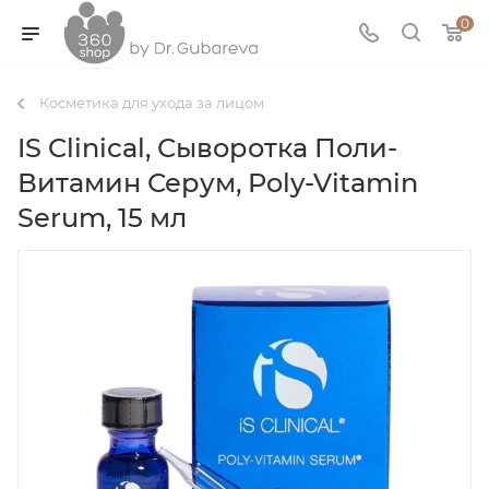
0
Косметика для ухода за лицом
IS Clinical, Сыворотка Поли-
Витамин Серум, Poly-Vitamin
Serum, 15 мл