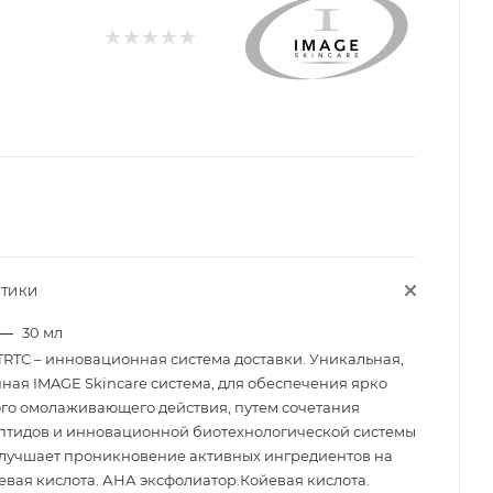
СТИКИ
—
30 мл
TRTC – инновационная система доставки. Уникальная,
ная IMAGE Skincare система, для обеспечения ярко
о омолаживающего действия, путем сочетания
тидов и инновационной биотехнологической системы
Улучшает проникновение активных ингредиентов на
евая кислота. АНА эксфолиатор.Койевая кислота.