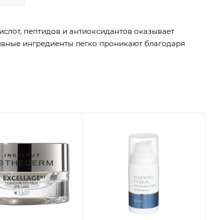
кислот, пептидов и антиоксидантов оказывает
ивные ингредиенты легко проникают благодаря