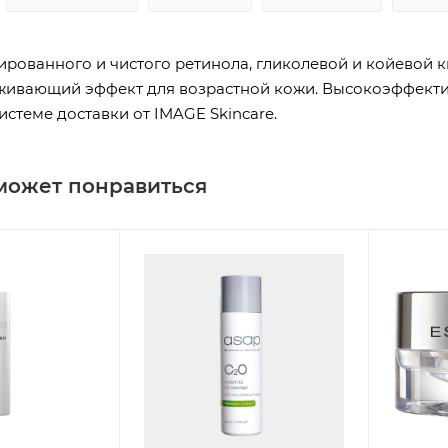
рованного и чистого ретинола, гликолевой и койевой 
ивающий эффект для возрастной кожи. Высокоэффект
истеме доставки от IMAGE Skincare.
может понравиться