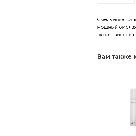
Смесь инкапсули
мощный омолаж
эксклюзивной с
Вам также 