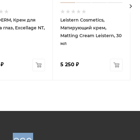
ERM, Крем для
Leistern Cosmetics,
M
 глаз, Excellage NT,
Матирующий крем,
Matting Cream Leistern, 30
мл
₽
5 250
₽