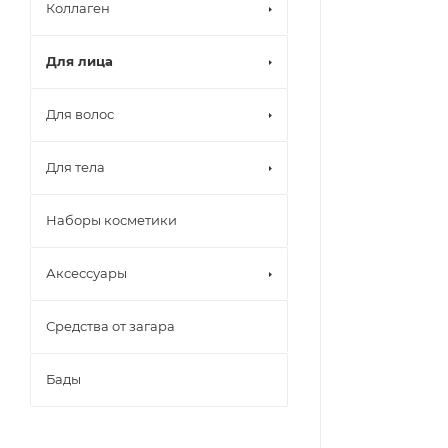
Коллаген
Для лица
Для волос
Для тела
Наборы косметики
Аксессуары
Средства от загара
Бады