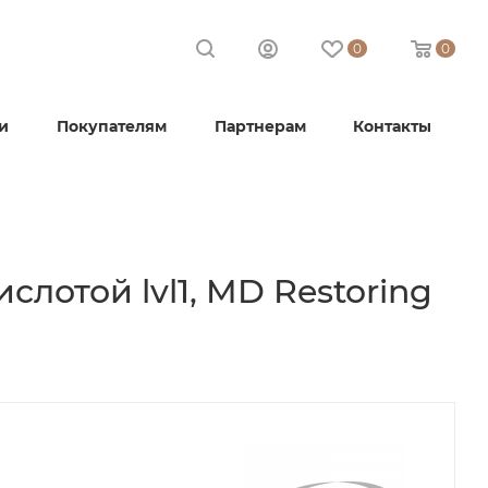
0
0
и
Покупателям
Партнерам
Контакты
лотой lvl1, MD Restoring