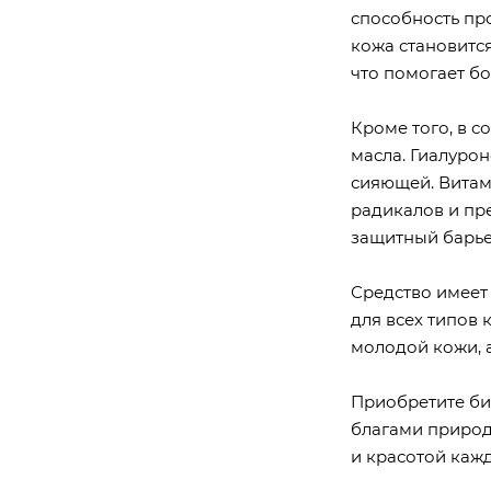
способность про
кожа становится
что помогает б
Кроме того, в с
масла. Гиалурон
сияющей. Витам
радикалов и пр
защитный барье
Средство имеет 
для всех типов 
молодой кожи, 
Приобретите би
благами природ
и красотой каж