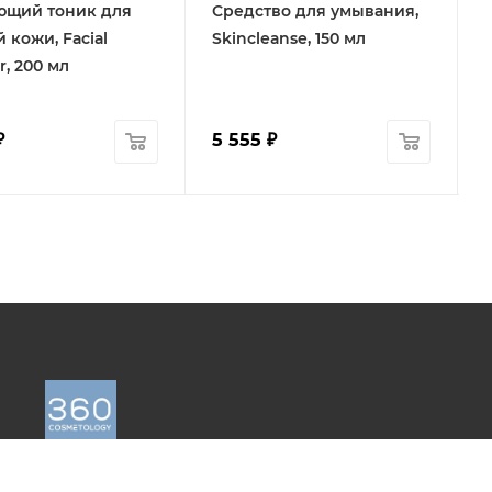
щий тоник для
Средство для умывания,
 кожи, Facial
Skincleanse, 150 мл
r, 200 мл
₽
5 555
₽