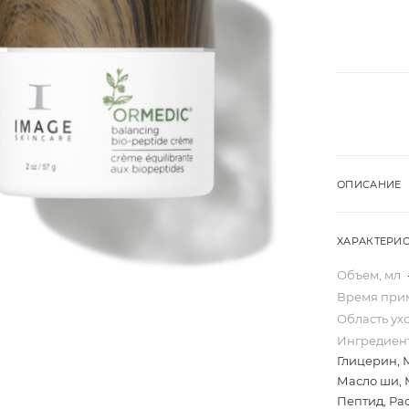
ОПИСАНИЕ
ХАРАКТЕРИ
Объем, мл
Время при
Область ух
Ингредиен
Глицерин, 
Масло ши, 
Пептид, Ра