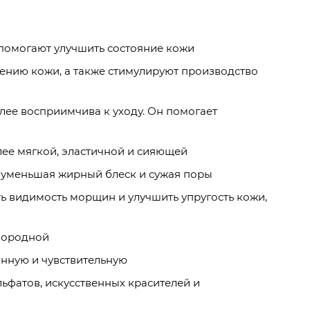
помогают улучшить состояние кожи
ению кожи, а также стимулируют производство
лее восприимчива к уходу. Он помогает
лее мягкой, эластичной и сияющей
, уменьшая жирный блеск и сужая поры
ь видимость морщин и улучшить упругость кожи,
днородной
анную и чувствительную
ьфатов, искусственных красителей и