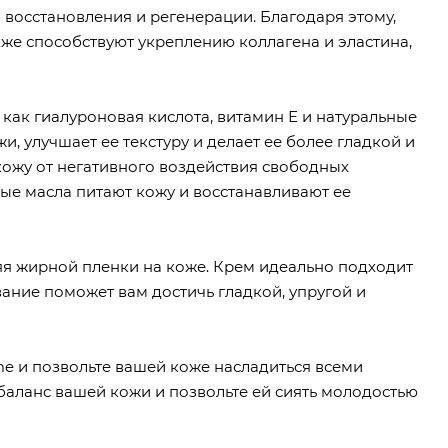
 восстановления и регенерации. Благодаря этому,
кже способствуют укреплению коллагена и эластина,
 как гиалуроновая кислота, витамин Е и натуральные
, улучшает ее текстуру и делает ее более гладкой и
жу от негативного воздействия свободных
е масла питают кожу и восстанавливают ее
ляя жирной пленки на коже. Крем идеально подходит
вание поможет вам достичь гладкой, упругой и
me и позвольте вашей коже насладиться всеми
баланс вашей кожи и позвольте ей сиять молодостью