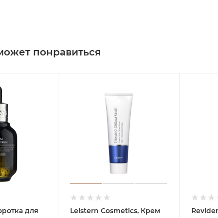
может понравиться
оротка для
Leistern Cosmetics, Крем
Revide