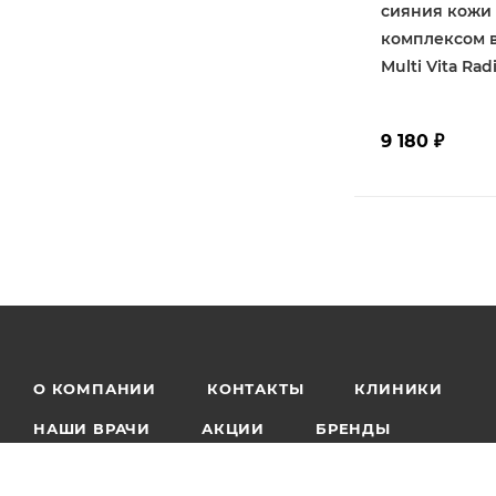
сияния кожи 
комплексом 
Multi Vita Ra
9 180
₽
О КОМПАНИИ
КОНТАКТЫ
КЛИНИКИ
НАШИ ВРАЧИ
АКЦИИ
БРЕНДЫ
ДОСТАВКА И ОПЛАТА
ВОЗВРАТ ТОВАРА