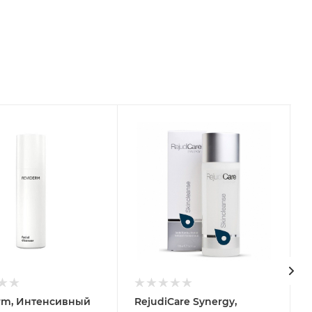
rm, Интенсивный
RejudiCare Synergy,