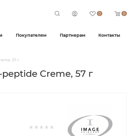
0
0
и
Покупателям
Партнерам
Контакты
eme, 57 г
peptide Сreme, 57 г