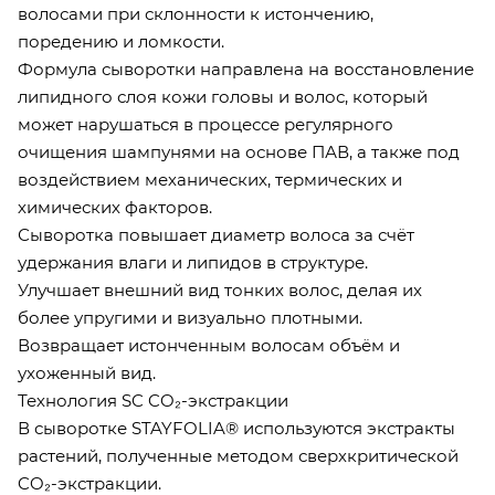
волосами при склонности к истончению,
поредению и ломкости.
Формула сыворотки направлена на восстановление
липидного слоя кожи головы и волос, который
может нарушаться в процессе регулярного
очищения шампунями на основе ПАВ, а также под
воздействием механических, термических и
химических факторов.
Сыворотка повышает диаметр волоса за счёт
удержания влаги и липидов в структуре.
Улучшает внешний вид тонких волос, делая их
более упругими и визуально плотными.
Возвращает истонченным волосам объём и
ухоженный вид.
Технология SC CO₂-экстракции
В сыворотке STAYFOLIA® используются экстракты
растений, полученные методом сверхкритической
CO₂-экстракции.