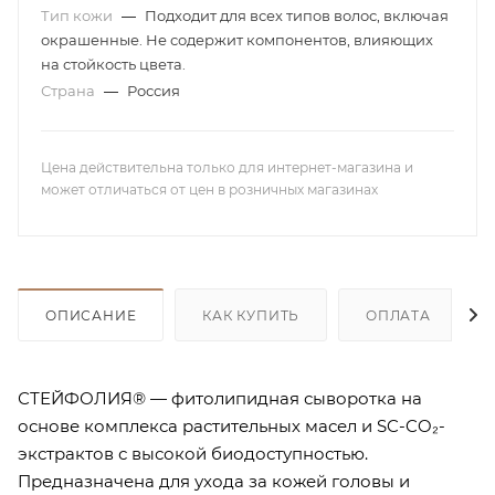
Тип кожи
—
Подходит для всех типов волос, включая
окрашенные. Не содержит компонентов, влияющих
на стойкость цвета.
Страна
—
Россия
Цена действительна только для интернет-магазина и
может отличаться от цен в розничных магазинах
ОПИСАНИЕ
КАК КУПИТЬ
ОПЛАТА
СТЕЙФОЛИЯ® — фитолипидная сыворотка на
основе комплекса растительных масел и SC-CO₂-
экстрактов с высокой биодоступностью.
Предназначена для ухода за кожей головы и