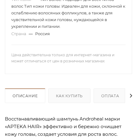
волос Тип кожи головы: Идеален для кожи, склонной к
ослаблению волосяных фолликулов, а также для
чувствительной кожи головы, нуждающейся в
укреплении и питании.
Страна
—
Россия
Цена действительна только для интернет-магазина и
может отличаться от цен в розничных магазинах
ОПИСАНИЕ
КАК КУПИТЬ
ОПЛАТА
Восстанавливающий шампунь Androheal марки
«APTEKA HAIR» эффективно и бережно очищает
кожу головы, создает условия для роста волос.