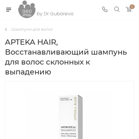
0
Шампуни для волос
APTEKA HAIR,
Восстанавливающий шампунь
для волос склонных к
выпадению