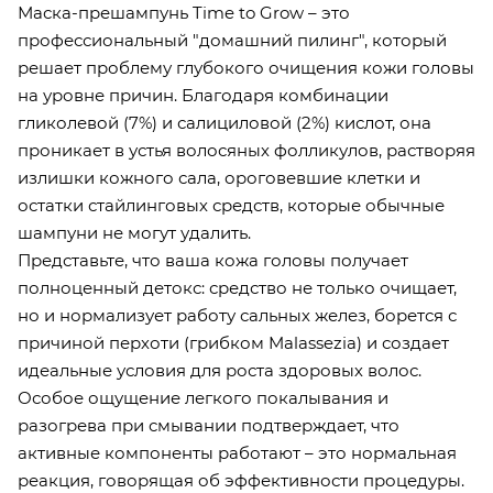
Маска-прешампунь Time to Grow – это
профессиональный "домашний пилинг", который
решает проблему глубокого очищения кожи головы
на уровне причин. Благодаря комбинации
гликолевой (7%) и салициловой (2%) кислот, она
проникает в устья волосяных фолликулов, растворяя
излишки кожного сала, ороговевшие клетки и
остатки стайлинговых средств, которые обычные
шампуни не могут удалить.
Представьте, что ваша кожа головы получает
полноценный детокс: средство не только очищает,
но и нормализует работу сальных желез, борется с
причиной перхоти (грибком Malassezia) и создает
идеальные условия для роста здоровых волос.
Особое ощущение легкого покалывания и
разогрева при смывании подтверждает, что
активные компоненты работают – это нормальная
реакция, говорящая об эффективности процедуры.