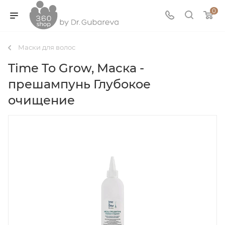
0
Маски для волос
Time To Grow, Маска -
прешампунь Глубокое
очищение