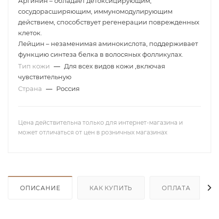
Аргинин – обладает детоксицирующим,
сосудорасширяющим, иммуномодулирующим
действием, способствует регенерации поврежденных
клеток.
Лейцин – незаменимая аминокислота, поддерживает
функцию синтеза белка в волосяных фолликулах.
Тип кожи
—
Для всех видов кожи ,включая
чувствительную
Страна
—
Россия
Цена действительна только для интернет-магазина и
может отличаться от цен в розничных магазинах
ОПИСАНИЕ
КАК КУПИТЬ
ОПЛАТА