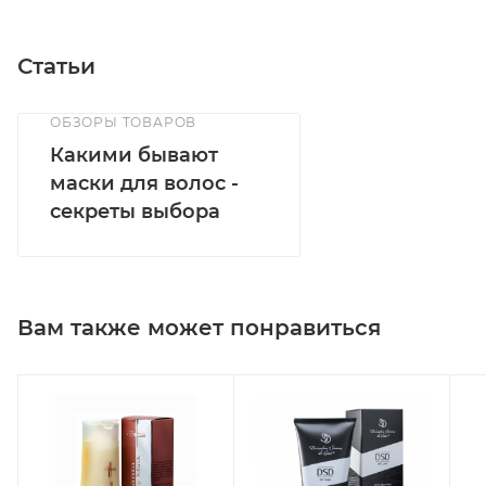
Статьи
ОБЗОРЫ ТОВАРОВ
Какими бывают
маски для волос -
секреты выбора
Вам также может понравиться