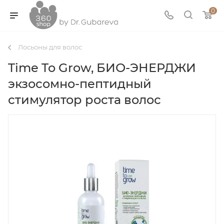
0
Лосьоны для волос
Time To Grow, БИО-ЭНЕРДЖИ
экзосомно-пептидный
стимулятор роста волос