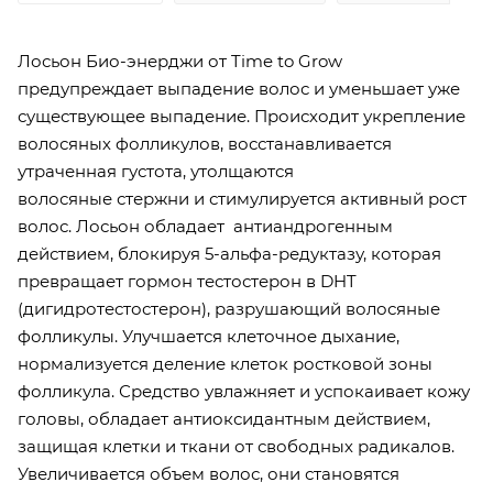
Лосьон Био-энерджи от Time to Grow
предупреждает выпадение волос и уменьшает уже
существующее выпадение. Происходит укрепление
волосяных фолликулов, восстанавливается
утраченная густота, утолщаются
волосяные стержни и стимулируется активный рост
волос. Лосьон обладает антиандрогенным
действием, блокируя 5-альфа-редуктазу, которая
превращает гормон тестостерон в DHT
(дигидротестостерон), разрушающий волосяные
фолликулы. Улучшается клеточное дыхание,
нормализуется деление клеток ростковой зоны
фолликула. Средство увлажняет и успокаивает кожу
головы, обладает антиоксидантным действием,
защищая клетки и ткани от свободных радикалов.
Увеличивается объем волос, они становятся