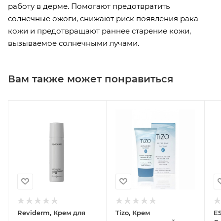
работу в дерме. Помогают предотвратить
солнечные ожоги, снижают риск появления рака
кожи и предотвращают раннее старение кожи,
вызываемое солнечными лучами.
Вам также может понравиться
Reviderm, Крем для
Tizo, Крем
E