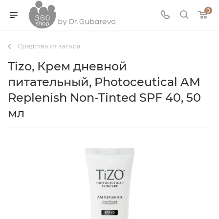
0
Средства от загара
Tizo, Крем дневной
питательный, Photoceutical AM
Replenish Non-Tinted SPF 40, 50
мл