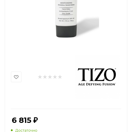
6 815
₽
Достаточно