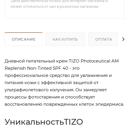
Цена действительна только для интернет-магазина и
может отличаться от цен в розничных магазинах
ОПИСАНИЕ
КАК КУПИТЬ
ОПЛАТА
Дневной питательный крем TIZO Photoceutical AM
Replenish Non-Tinted SPF 40 - это
профессиональное средство для увлажнения и
питания кожи с эффективной защитой от
ультрафиолетового излучения. Он замедляет
процессы фотостарения и способствует
восстановлению поврежденных клеток эпидермиса.
УникальностьTIZO