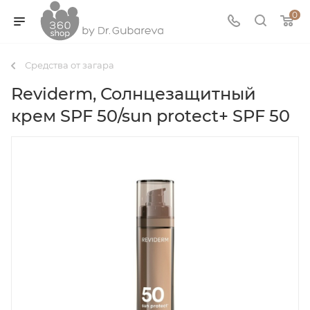
0
Средства от загара
Reviderm, Солнцезащитный
крем SPF 50/sun protect+ SPF 50