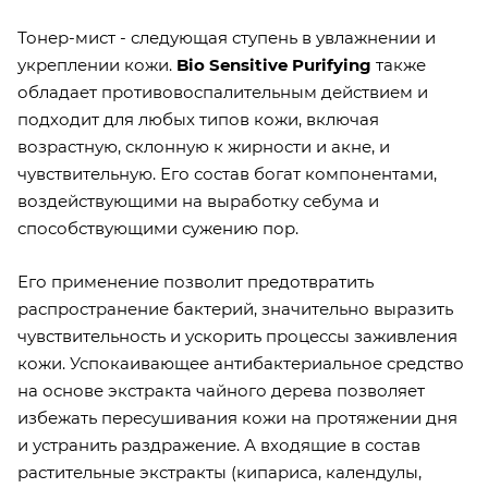
Тонер-мист - следующая ступень в увлажнении и
укреплении кожи.
Bio Sensitive Purifying
также
обладает противовоспалительным действием и
подходит для любых типов кожи, включая
возрастную, склонную к жирности и акне, и
чувствительную. Его состав богат компонентами,
воздействующими на выработку себума и
способствующими сужению пор.
Его применение позволит предотвратить
распространение бактерий, значительно выразить
чувствительность и ускорить процессы заживления
кожи. Успокаивающее антибактериальное средство
на основе экстракта чайного дерева позволяет
избежать пересушивания кожи на протяжении дня
и устранить раздражение. А входящие в состав
растительные экстракты (кипариса, календулы,