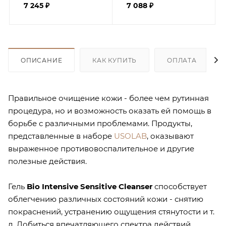
7 245
₽
7 088
₽
ОПИСАНИЕ
КАК КУПИТЬ
ОПЛАТА
Правильное очищение кожи - более чем рутинная
процедура, но и возможность оказать ей помощь в
борьбе с различными проблемами. Продукты,
представленные в наборе
USOLAB
, оказывают
выраженное противовоспалительное и другие
полезные действия.
Гель
Bio Intensive Sensitive Cleanser
способствует
облегчению различных состояний кожи - снятию
покраснений, устранению ощущения стянутости и т.
д. Добиться впечатляющего спектра действий