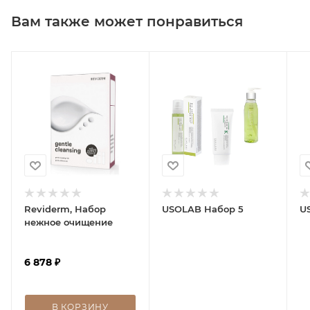
Вам также может понравиться
Reviderm, Набор
USOLAB Набор 5
U
нежное очищение
6 878
₽
В КОРЗИНУ