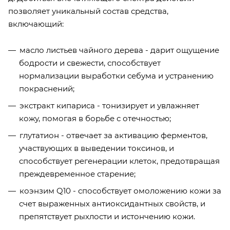
позволяет уникальный состав средства,
включающий:
масло листьев чайного дерева - дарит ощущение
бодрости и свежести, способствует
нормализации выработки себума и устранению
покраснений;
экстракт кипариса - тонизирует и увлажняет
кожу, помогая в борьбе с отечностью;
глутатион - отвечает за активацию ферментов,
участвующих в выведении токсинов, и
способствует регенерации клеток, предотвращая
преждевременное старение;
коэнзим Q10 - способствует омоложению кожи за
счет выраженных антиоксидантных свойств, и
препятствует рыхлости и истончению кожи.