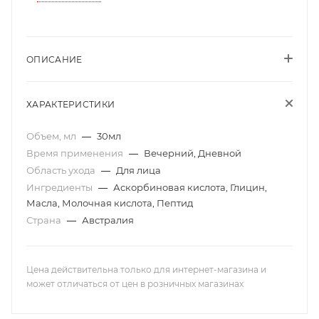
ОПИСАНИЕ
ХАРАКТЕРИСТИКИ
Объем, мл
—
30мл
Время применения
—
Вечерний, Дневной
Область ухода
—
Для лица
Ингредиенты
—
Аскорбиновая кислота, Глицин,
Масла, Молочная кислота, Пептид
Страна
—
Австралия
Цена действительна только для интернет-магазина и
может отличаться от цен в розничных магазинах