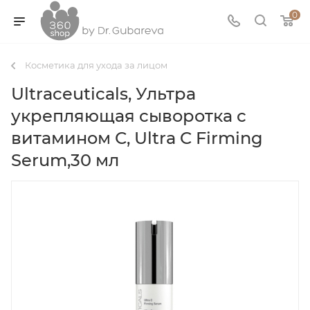
0
Косметика для ухода за лицом
Ultraceuticals, Ультра
укрепляющая сыворотка с
витамином С, Ultra C Firming
Serum,30 мл