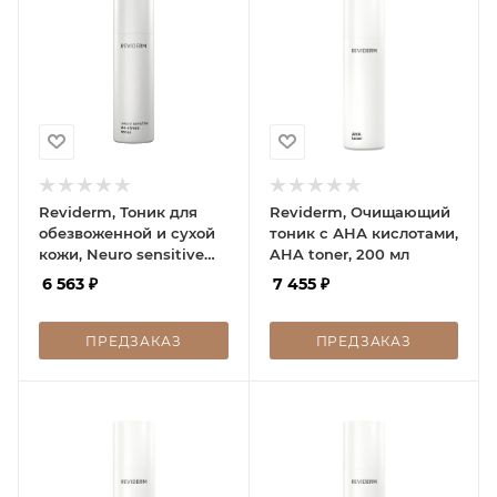
Reviderm, Тоник для
Reviderm, Очищающий
обезвоженной и сухой
тоник с АНА кислотами,
кожи, Neuro sensitive
AHA toner, 200 мл
de-stress toner, 200 мл
6 563
₽
7 455
₽
ПРЕДЗАКАЗ
ПРЕДЗАКАЗ