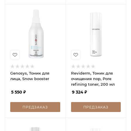
Genosys, Тоник для
Reviderm, Тоник для
лица, Snow booster
очищения пор, Pore
refining toner, 200 мл
5 550
₽
9 324
₽
ПРЕДЗАКАЗ
ПРЕДЗАКАЗ