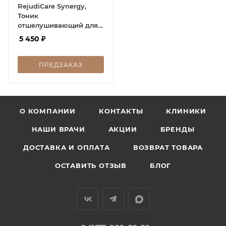
RejudiCare Synergy,
Тоник
отшелушивающий для
жирной кожи, Pore
5 450
₽
Solution, 150 мл
ПРЕДЗАКАЗ
О КОМПАНИИ
КОНТАКТЫ
КЛИНИКИ
НАШИ ВРАЧИ
АКЦИИ
БРЕНДЫ
ДОСТАВКА И ОПЛАТА
ВОЗВРАТ ТОВАРА
ОСТАВИТЬ ОТЗЫВ
БЛОГ