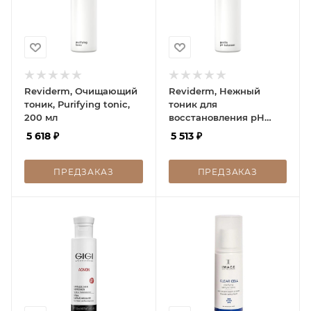
Reviderm, Очищающий
Reviderm, Нежный
тоник, Purifying tonic,
тоник для
200 мл
восстановления рН
кожи, Gentle pH
5 618
₽
5 513
₽
balancer, 200 мл
ПРЕДЗАКАЗ
ПРЕДЗАКАЗ