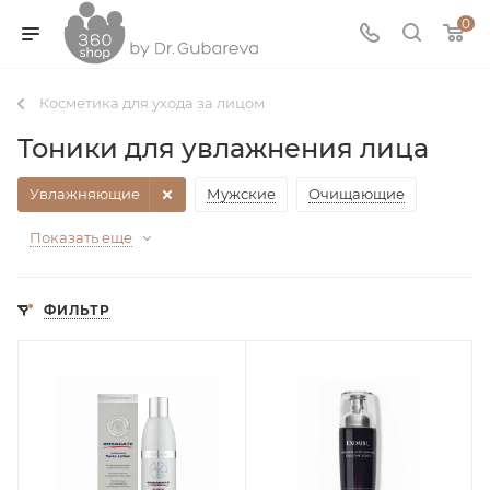
0
Косметика для ухода за лицом
Тоники для увлажнения лица
Увлажняющие
Мужские
Очищающие
Показать еще
ФИЛЬТР