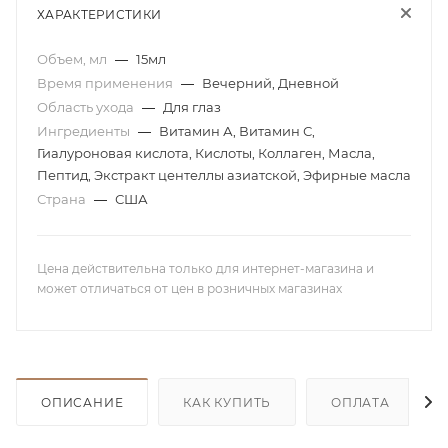
ХАРАКТЕРИСТИКИ
Объем, мл
—
15мл
Время применения
—
Вечерний, Дневной
Область ухода
—
Для глаз
Ингредиенты
—
Витамин А, Витамин С,
Гиалуроновая кислота, Кислоты, Коллаген, Масла,
Пептид, Экстракт центеллы азиатской, Эфирные масла
Страна
—
США
Цена действительна только для интернет-магазина и
может отличаться от цен в розничных магазинах
ОПИСАНИЕ
КАК КУПИТЬ
ОПЛАТА