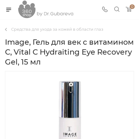
0
Средства для ухода за кожей в области глаз
Image, Гель для век с витамином
С, Vital C Hydraiting Eye Recovery
Gel, 15 мл