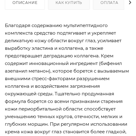
ОПИСАНИЕ
КАК КУПИТЬ
ОПЛАТА
Благодаря содержанию мультипептидного
комплекста средство подтягивает и укрепляет
деликатную кожу области вокруг глаз, усиливает
выработку эластина и коллагена, а также
предотвращает деградацию коллагена. Крем
содержит инновационный ингредиент (бифенил
азепанил метанон), которое борется с вызываемым
внешними стресс-факторами разрушением
коллагена и воздействием загрязнения
окружающей среды. Тщательно продуманная
формула борется со всеми признаками старения
кожи периорбитальной области: способствует
уменьшению темных кругов, отечности, мелких и
глубоких морщин. При регулярном использовании
крема кожа вокруг глаз становится более гладкой,