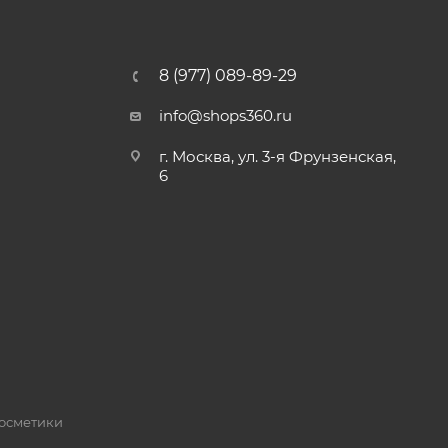
8 (977) 089-89-29
info@shops360.ru
г. Москва, ул. 3-я Фрунзенская,
6
косметики