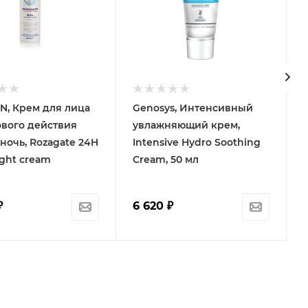
IN, Крем для лица
Genosys, Интенсивный
ового действия
увлажняющий крем,
ночь, Rozagate 24H
Intensive Hydro Soothing
ght cream
Cream, 50 мл
₽
6 620
₽