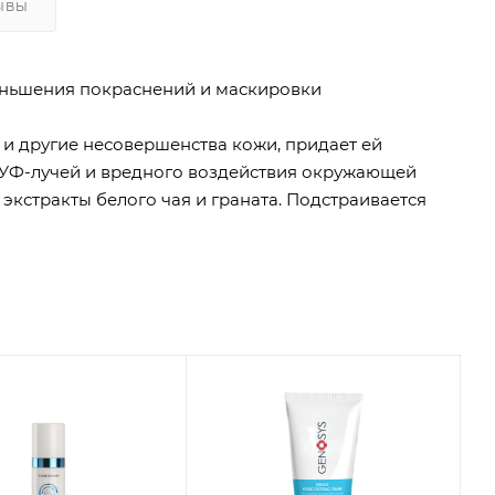
ЫВЫ
ньшения покраснений и маскировки
и другие несовершенства кожи, придает ей
я УФ-лучей и вредного воздействия окружающей
кстракты белого чая и граната. Подстраивается