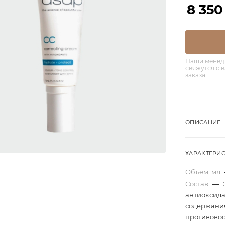
8 350
Наши менед
свяжутся с 
заказа
ОПИСАНИЕ
ХАРАКТЕРИ
Объем, мл
Состав
—
антиоксида
содержания
противовос