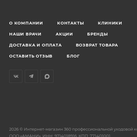
О КОМПАНИИ
КОНТАКТЫ
КЛИНИКИ
НАШИ ВРАЧИ
АКЦИИ
БРЕНДЫ
ДОСТАВКА И ОПЛАТА
ВОЗВРАТ ТОВАРА
ОСТАВИТЬ ОТЗЫВ
БЛОГ
2026 © Интернет-магазин 360 профессиональной уходовой 
ООО «АМАНИ», ИНН: 9714018916, КПП: 771401001