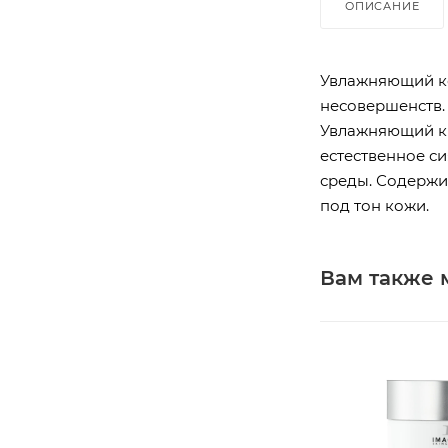
ОПИСАНИЕ
Увлажняющий ко
несовершенств.
Увлажняющий кр
естественное с
среды. Содержи
под тон кожи.
Вам также 