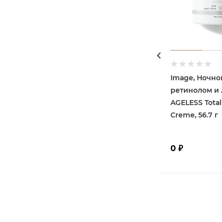
Image, Ночно
ретинолом и А
AGELESS Total
Creme, 56.7 г
0
₽