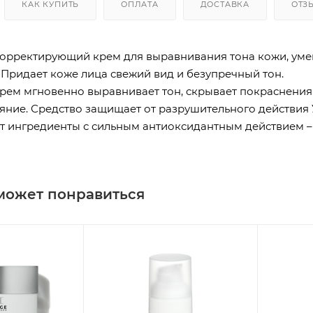
КАК КУПИТЬ
ОПЛАТА
ДОСТАВКА
ОТЗ
рректирующий крем для выравнивания тона кожи, уме
 Придает коже лица свежий вид и безупречный тон.
ем мгновенно выравнивает тон, скрывает покраснения 
ияние. Средство защищает от разрушительного действи
т ингредиенты с сильным антиоксидантным действием – э
может понравиться