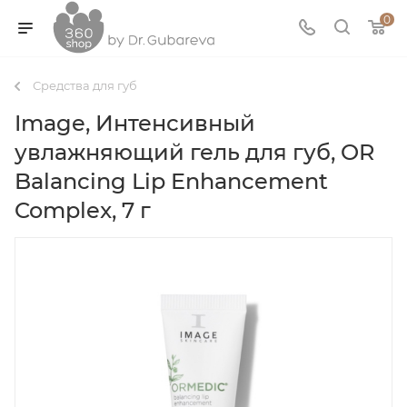
0
Средства для губ
Image, Интенсивный
увлажняющий гель для губ, OR
Balancing Lip Enhancement
Complex, 7 г