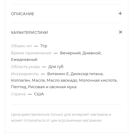
ОПИСАНИЕ
ХАРАКТЕРИСТИКИ
Объем, мл
—
7гр
Время применения
—
Вечерний, Дневной,
Ежедневный
Область ухода
—
Для губ
Ингредиенты
—
Витамин Е, Диоксид титана,
Коллаген, Масла, Масло авокадо, Молочная кислота,
Пептид, Рисовая и овсяная мука
Страна
—
США
Цена действительна только для интернет-магазина и
может отличаться от цен в розничных магазинах