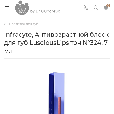
0
Средства для губ
Infracyte, Антивозрастной блеск
для губ LusciousLips тон №324, 7
мл