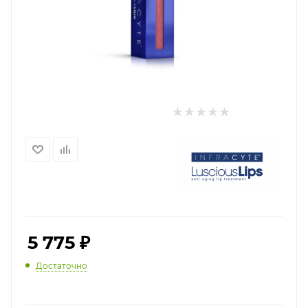
5 775
₽
Достаточно