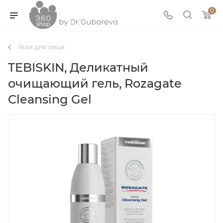
0
Гели для лица
TEBISKIN, Деликатный
очищающий гель, Rozagate
Cleansing Gel