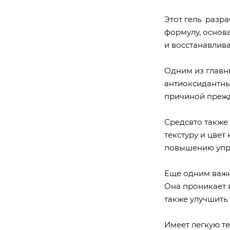
Этот гель разра
формулу, основ
и восстанавлив
Одним из главн
антиоксидантны
причиной прежд
Средсвто также
текстуру и цве
повышению упру
Еще одним важн
Она проникает в
также улучшить 
Имеет легкую те