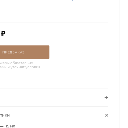
₽
ПРЕДЗАКАЗ
жеры обязательно
вами и уточнят условия
СТИКИ
—
15 мл