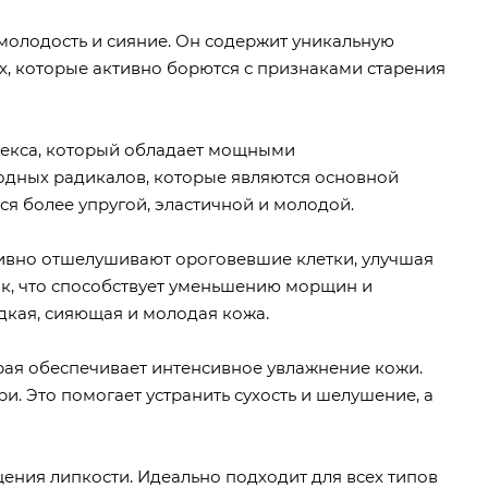
е молодость и сияние. Он содержит уникальную
, которые активно борются с признаками старения
лекса, который обладает мощными
одных радикалов, которые являются основной
я более упругой, эластичной и молодой.
тивно отшелушивают ороговевшие клетки, улучшая
ок, что способствует уменьшению морщин и
дкая, сияющая и молодая кожа.
ая обеспечивает интенсивное увлажнение кожи.
и. Это помогает устранить сухость и шелушение, а
щения липкости. Идеально подходит для всех типов