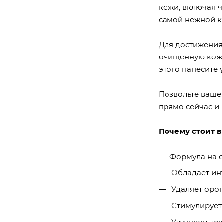
кожи, включая 
самой нежной к
Для достижения
очищенную кожу
этого нанесите
Позвольте ваше
прямо сейчас и
Почему стоит 
Формула на 
Обладает ин
Удаляет оро
Стимулирует
Улучшает тек