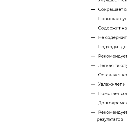
Сокращает в
Повышает упр
Содержит на
Не содержит 
Подходит для
Рекомендуетс
Легкая текст
Оставляет ко
Увлажняет и 
Помогает сок
Долговремен
Рекомендуетс
результатов