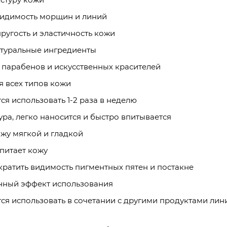
идимость морщин и линий
угость и эластичность кожи
туральные ингредиенты
парабенов и искусственных красителей
 всех типов кожи
я использовать 1-2 раза в неделю
ура, легко наносится и быстро впитывается
жу мягкой и гладкой
питает кожу
ратить видимость пигментных пятен и постакне
ный эффект использования
я использовать в сочетании с другими продуктами лини