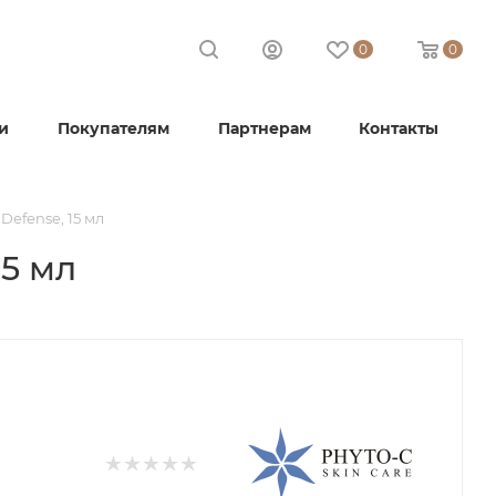
0
0
и
Покупателям
Партнерам
Контакты
Defense, 15 мл
15 мл