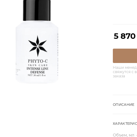
5 870
Наши менед
свяжутся с 
заказа
ОПИСАНИЕ
ХАРАКТЕРИ
Объем, мл