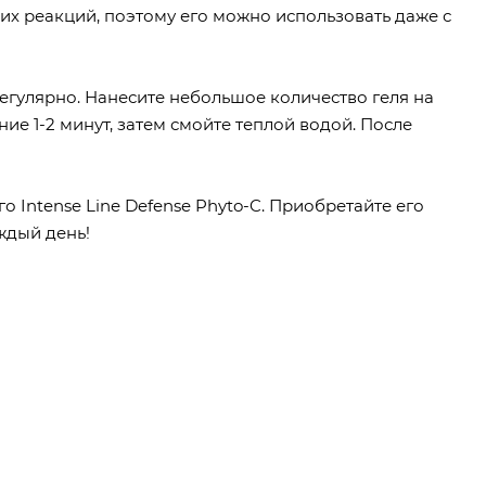
их реакций, поэтому его можно использовать даже с
гулярно. Нанесите небольшое количество геля на
е 1-2 минут, затем смойте теплой водой. После
Intense Line Defense Phyto-C. Приобретайте его
ждый день!