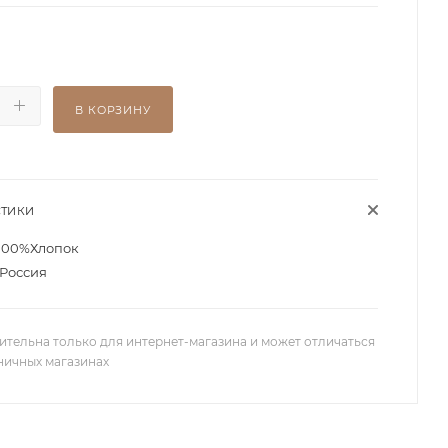
В КОРЗИНУ
СТИКИ
100%Хлопок
Россия
ительна только для интернет-магазина и может отличаться
зничных магазинах