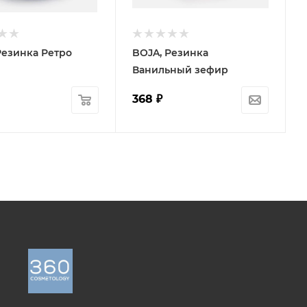
Резинка Ретро
BOJA, Резинка
Ванильный зефир
368
₽