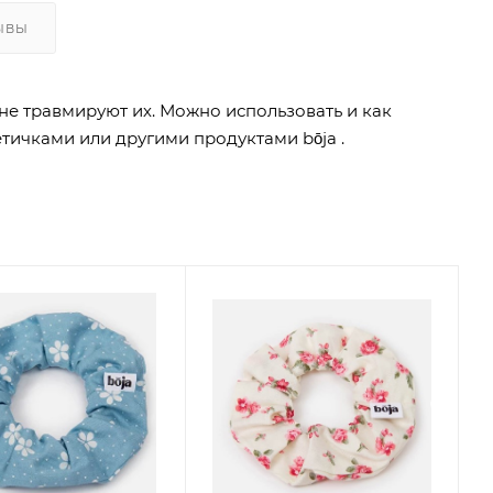
ЫВЫ
не травмируют их. Можно использовать и как
тичками или другими продуктами bōja .