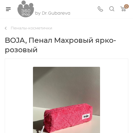
0
Пеналы-косметички
BOJA, Пенал Махровый ярко-
розовый