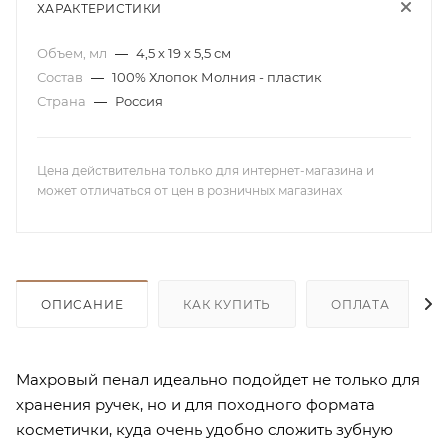
ХАРАКТЕРИСТИКИ
Объем, мл
—
4,5 х 19 х 5,5 см
Состав
—
100% Хлопок Молния - пластик
Страна
—
Россия
Цена действительна только для интернет-магазина и
может отличаться от цен в розничных магазинах
ОПИСАНИЕ
КАК КУПИТЬ
ОПЛАТА
Махровый пенал идеально подойдет не только для
хранения ручек, но и для походного формата
косметички, куда очень удобно сложить зубную