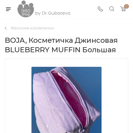
0
Женские косметички
BOJA, Косметичка Джинсовая
BLUEBERRY MUFFIN Большая