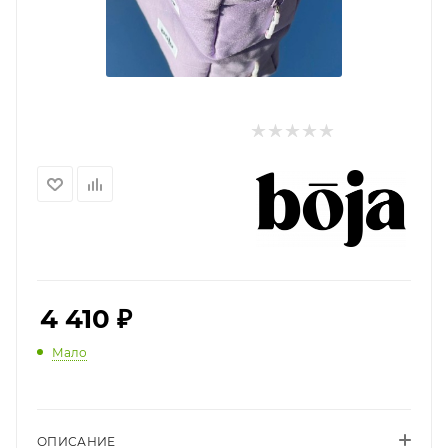
4 410
₽
Мало
ОПИСАНИЕ